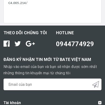
C4.005.214/
THEO DÕI CHÚNG TÔI
HOTLINE
0944774929
ĐĂNG KÝ NHẬN TIN MỚI TỪ BATE VIỆT NAM
Nhập vào email của bạn và bạn sẽ nhận được sớm nhất
những thông tin khuyến mại từ chúng tôi
Tài khoản