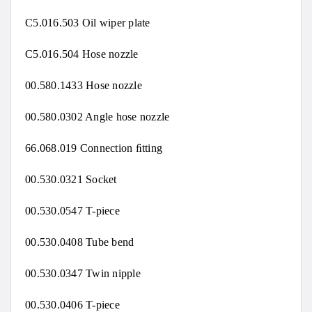
C5.016.503 Oil wiper plate
C5.016.504 Hose nozzle
00.580.1433 Hose nozzle
00.580.0302 Angle hose nozzle
66.068.019 Connection ﬁtting
00.530.0321 Socket
00.530.0547 T-piece
00.530.0408 Tube bend
00.530.0347 Twin nipple
00.530.0406 T-piece