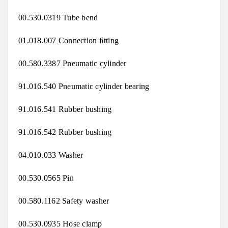
00.530.0319 Tube bend
01.018.007 Connection ﬁtting
00.580.3387 Pneumatic cylinder
91.016.540 Pneumatic cylinder bearing
91.016.541 Rubber bushing
91.016.542 Rubber bushing
04.010.033 Washer
00.530.0565 Pin
00.580.1162 Safety washer
00.530.0935 Hose clamp