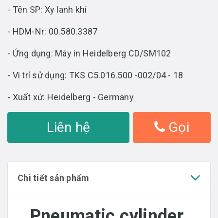
- Tên SP: Xy lanh khí
- HDM-Nr: 00.580.3387
- Ứng dụng: Máy in Heidelberg CD/SM102
- Vi trí sử dụng: TKS C5.016.500 -002/04 - 18
- Xuất xứ: Heidelberg - Germany
Liên hệ
Gọi
Chi tiết sản phẩm
Pneumatic cylinder