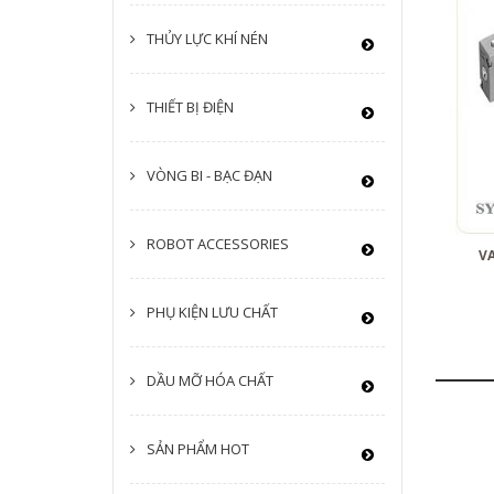
THỦY LỰC KHÍ NÉN
THIẾT BỊ ĐIỆN
VÒNG BI - BẠC ĐẠN
ROBOT ACCESSORIES
VA
PHỤ KIỆN LƯU CHẤT
DẦU MỠ HÓA CHẤT
SẢN PHẨM HOT