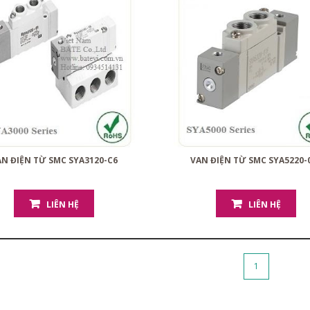
N ĐIỆN TỪ SMC SYA3120-C6
VAN ĐIỆN TỪ SMC SYA5220-
LIÊN HỆ
LIÊN HỆ
1