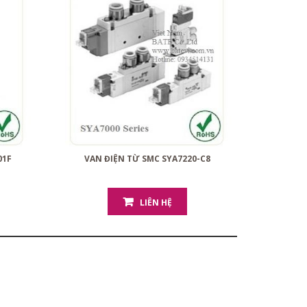
01F
VAN ĐIỆN TỪ SMC SYA7220-C8
LIÊN HỆ