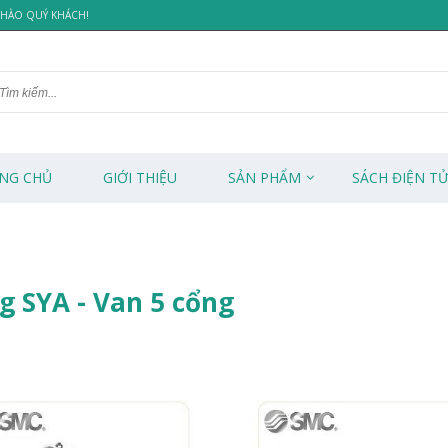
 CHÀO QUÝ KHÁCH!
NG CHỦ
GIỚI THIỆU
SẢN PHẨM
SÁCH ĐIỆN T
g SYA - Van 5 cổng