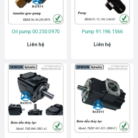
Oil pump 00.250.0970
Pump 91.196.1566
Liên hệ
Liên hệ