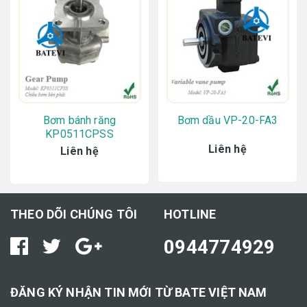
Bơm bánh răng
Bơm dầu VP-20-FA3
KP0511CPSS
Liên hệ
Liên hệ
THEO DÕI CHÚNG TÔI
HOTLINE
0944774929
ĐĂNG KÝ NHẬN TIN MỚI TỪ BATE VIỆT NAM