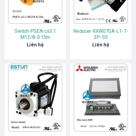
Switch PSEN cs3.1
Reducer RXW070A-L1-7-
M12/8-0.15m
2P-S5
Liên hệ
Liên hệ