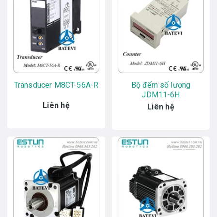
Transducer M8CT-56A-R
Bộ đếm số lượng
JDM11-6H
Liên hệ
Liên hệ