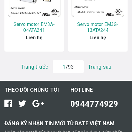
Servo motor EM3A-
Servo motor EM3G-
04ATA241
13ATA244
Liên hệ
Liên hệ
Trang trước
1
/93
Trang sau
THEO DÕI CHÚNG TÔI
HOTLINE
0944774929
ĐĂNG KÝ NHẬN TIN MỚI TỪ BATE VIỆT NAM