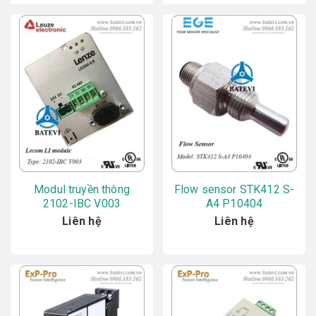
Modul truyền thông
Flow sensor STK412 S-
2102-IBC V003
A4 P10404
Liên hệ
Liên hệ