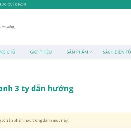
 CHÀO QUÝ KHÁCH!
NG CHỦ
GIỚI THIỆU
SẢN PHẨM
SÁCH ĐIỆN T
lanh 3 ty dẫn hướng
 có sản phẩm nào trong danh mục này.