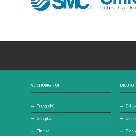
VỀ CHÚNG TÔI
ĐIỀU K
Trang chủ
Điều 
Sản phẩm
Điều 
Tin tức
Dịch v