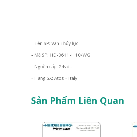
- Tên SP: Van Thủy lực
- Mã SP: HD-0611-I 10/WG
- Nguồn cấp: 24vdc
- Hãng SX: Atos - Italy
Sản Phẩm Liên Quan