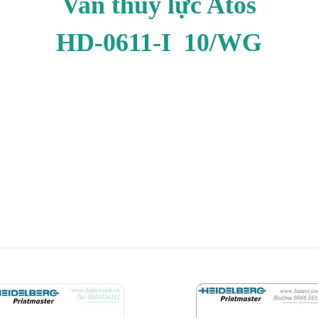
Van thủy lực Atos
HD-0611-I 10/WG