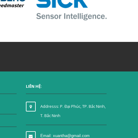
LIÊN HỆ:
Addresss: P. Đại Phúc, TP. Bắc Ninh,
T. Bắc Ninh
Email: xuantha@gmail.com