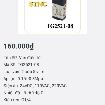
160.000₫
Tên SP: Van điện từ
Mã SP: TG2521-08
Loại van: 2 cửa 5 vị trí
Áp lực: 0.15~0.8Mpa
Điện áp: 24VDC; 110VAC; 220VAC
Nhiệt độ: -5~60 độ C
Kiểu ren: G1/4