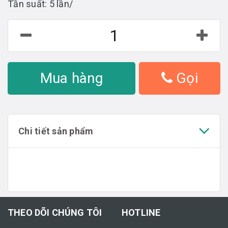
Tần suất: 5 lần/
Mua hàng
Gọi
Chi tiết sản phẩm
THEO DÕI CHÚNG TÔI
HOTLINE