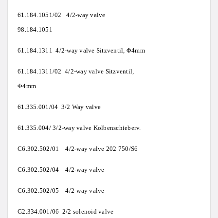
61.184.1051/02 4/2-way valve
98.184.1051
61.184.1311 4/2-way valve Sitzventil, Φ4mm
61.184.1311/02 4/2-way valve Sitzventil,
Φ4mm
61.335.001/04 3/2 Way valve
61.335.004/ 3/2-way valve Kolbenschieberv.
C6.302.502/01 4/2-way valve 202 750/S6
C6.302.502/04 4/2-way valve
C6.302.502/05 4/2-way valve
G2.334.001/06 2/2 solenoid valve