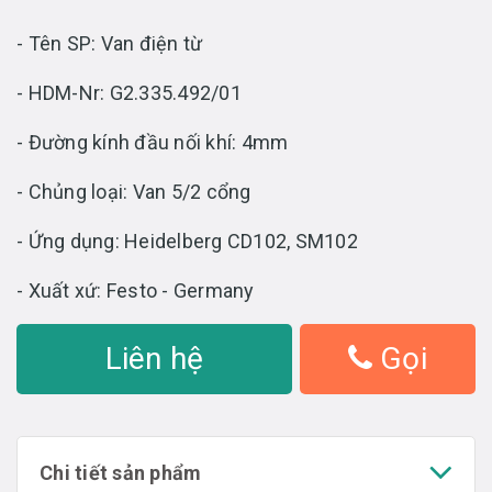
- Tên SP: Van điện từ
- HDM-Nr: G2.335.492/01
- Đường kính đầu nối khí: 4mm
- Chủng loại: Van 5/2 cổng
- Ứng dụng: Heidelberg CD102, SM102
- Xuất xứ: Festo - Germany
Liên hệ
Gọi
Chi tiết sản phẩm