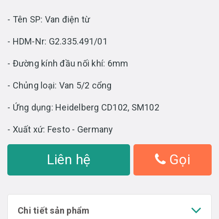
- Tên SP: Van điện từ
- HDM-Nr: G2.335.491/01
- Đường kính đầu nối khí: 6mm
- Chủng loại: Van 5/2 cổng
- Ứng dụng: Heidelberg CD102, SM102
- Xuất xứ: Festo - Germany
Liên hệ
Gọi
Chi tiết sản phẩm