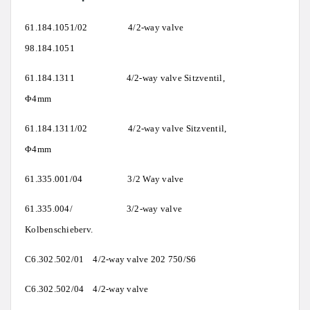
61.184.1051/02 4/2-way valve
98.184.1051
61.184.1311 4/2-way valve Sitzventil,
Φ4mm
61.184.1311/02 4/2-way valve Sitzventil,
Φ4mm
61.335.001/04 3/2 Way valve
61.335.004/ 3/2-way valve
Kolbenschieberv.
C6.302.502/01 4/2-way valve 202 750/S6
C6.302.502/04 4/2-way valve