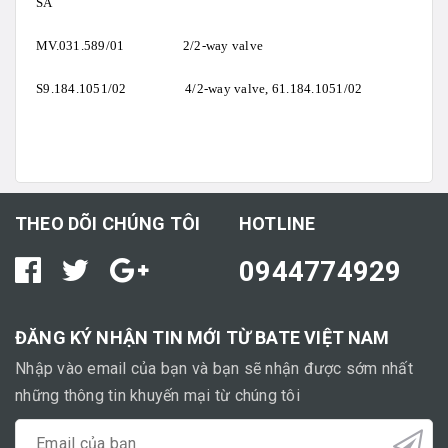
SA
MV.031.589/01 2/2-way valve
S9.184.1051/02 4/2-way valve, 61.184.1051/02
THEO DÕI CHÚNG TÔI
HOTLINE
0944774929
ĐĂNG KÝ NHẬN TIN MỚI TỪ BATE VIỆT NAM
Nhập vào email của bạn và bạn sẽ nhận được sớm nhất
những thông tin khuyến mại từ chúng tôi