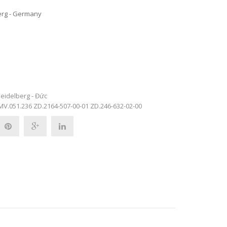
berg - Germany
eidelberg - Đức
MV.051.236
ZD.2164-507-00-01
ZD.246-632-02-00