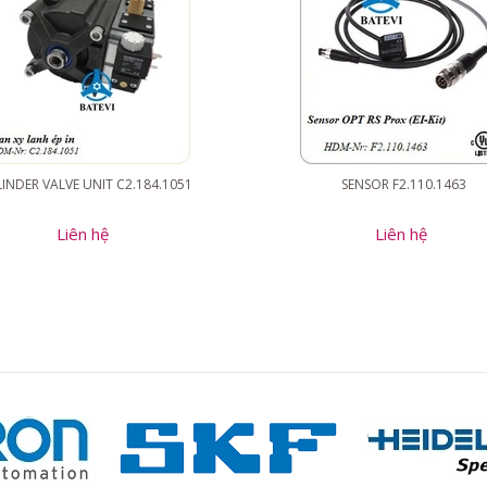
INDER VALVE UNIT C2.184.1051
SENSOR F2.110.1463
Liên hệ
Liên hệ