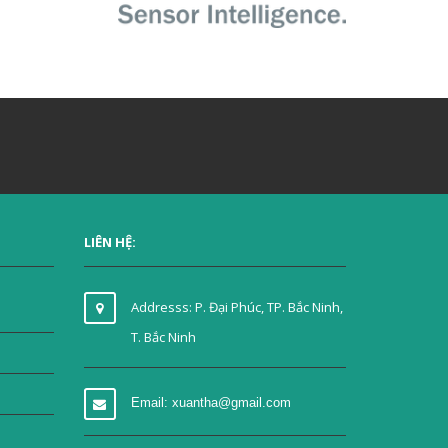
LIÊN HỆ:
Addresss: P. Đại Phúc, TP. Bắc Ninh,
T. Bắc Ninh
Email: xuantha@gmail.com