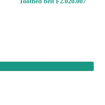
Toothed belt F2.020.007