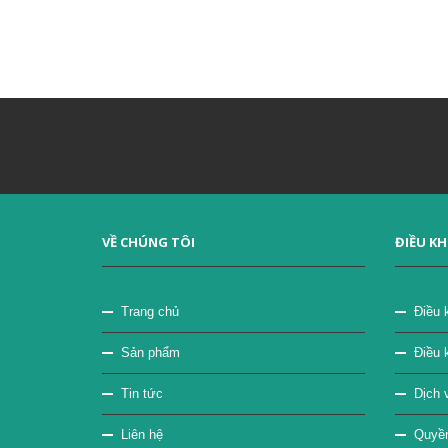
VỀ CHÚNG TÔI
ĐIỀU K
Trang chủ
Điều 
Sản phẩm
Điều 
Tin tức
Dịch v
Liên hệ
Quyền 