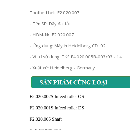
Toothed belt F2.020.007
- Tên SP: Dây đai tải
- HDM-Nr: F2.020.007
- Ứng dụng: Máy in Heidelberg CD102
- Vị trí sử dụng: TKS F4.020.005B-003/03 - 14
- Xuất xứ: Heidelberg - Germany
F2.020.002S Infeed roller OS
F2.020.001S Infeed roller DS
F2.020.005 Shaft