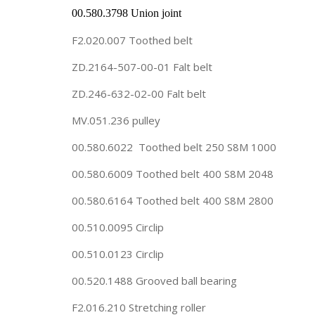
00.580.3798 Union joint
F2.020.007 Toothed belt
ZD.2164-507-00-01 Falt belt
ZD.246-632-02-00 Falt belt
MV.051.236 pulley
00.580.6022 Toothed belt 250 S8M 1000
00.580.6009 Toothed belt 400 S8M 2048
00.580.6164 Toothed belt 400 S8M 2800
00.510.0095 Circlip
00.510.0123 Circlip
00.520.1488 Grooved ball bearing
F2.016.210 Stretching roller