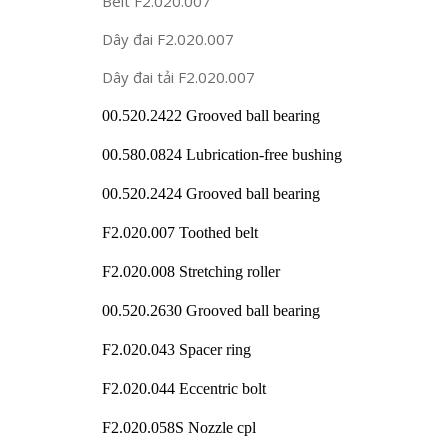
Belt F2.020.007
Dây đai F2.020.007
Dây đai tải F2.020.007
00.520.2422 Grooved ball bearing
00.580.0824 Lubrication-free bushing
00.520.2424 Grooved ball bearing
F2.020.007 Toothed belt
F2.020.008 Stretching roller
00.520.2630 Grooved ball bearing
F2.020.043 Spacer ring
F2.020.044 Eccentric bolt
F2.020.058S Nozzle cpl