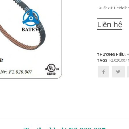
- Xuất xứ: Heidel
Liên hệ
THƯƠNG HIỆU:
H
TAGS:
F2.020.007