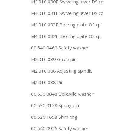
M2.010.030F Swiveling lever DS cpl
M4.010.031F Swiveling lever DS cpl
M2.010.033F Bearing plate OS cpl
M4.010.032F Bearing plate OS cpl
00.540.0462 Safety washer
M2.010.039 Guide pin
M2.010.088 Adjusting spindle
M2.010.038 Pin
00.530.0048 Belleville washer
00.530.0158 Spring pin
00.520.1698 Shim ring
00.540.0925 Safety washer