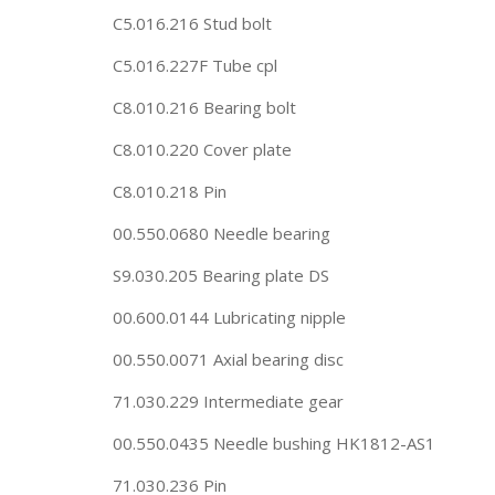
C5.016.216 Stud bolt
C5.016.227F Tube cpl
C8.010.216 Bearing bolt
C8.010.220 Cover plate
C8.010.218 Pin
00.550.0680 Needle bearing
S9.030.205 Bearing plate DS
00.600.0144 Lubricating nipple
00.550.0071 Axial bearing disc
71.030.229 Intermediate gear
00.550.0435 Needle bushing HK1812-AS1
71.030.236 Pin