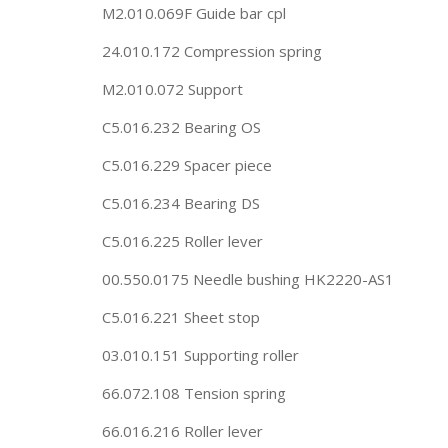
M2.010.069F Guide bar cpl
24.010.172 Compression spring
M2.010.072 Support
C5.016.232 Bearing OS
C5.016.229 Spacer piece
C5.016.234 Bearing DS
C5.016.225 Roller lever
00.550.0175 Needle bushing HK2220-AS1
C5.016.221 Sheet stop
03.010.151 Supporting roller
66.072.108 Tension spring
66.016.216 Roller lever