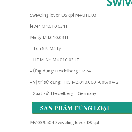
Swiv
Swiveling lever OS cpl M4.010.031F
lever M4.010.031F
Má tỳ M4.010.031F
- Tên SP: Má tỳ
- HDM-Nr: M4.010.031F
- Ứng dụng: Heidelberg SM74
- Vị trí sử dụng: TKS M2.010.000 -008/04-2
- Xuất xứ: Heidelberg - Germany
MV.039.504 Swiveling lever DS cpl