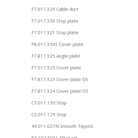
F7.017.329 Cable duct
F7.017.320 Stop plate
F7.017.321 Stop plate
F8.017.350S Cover plate
F7.817.325 Angle plate
F7.017.325 Cover plate
F7.817.323 Cover plate DS
F7.817.324 Cover plate OS
C3.011.130 Stop
C3.011.129 Stop
49.011.027N Smooth Tipped
63.102.3031 Filter cpl