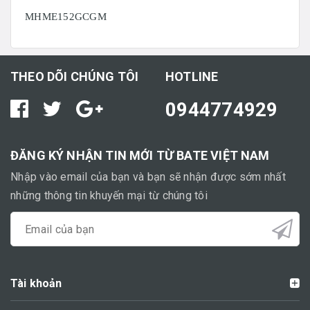
MHME152GCGM
THEO DÕI CHÚNG TÔI
HOTLINE
0944774929
ĐĂNG KÝ NHẬN TIN MỚI TỪ BATE VIỆT NAM
Nhập vào email của bạn và bạn sẽ nhận được sớm nhất
những thông tin khuyến mại từ chúng tôi
Tài khoản