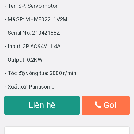
- Tên SP: Servo motor
- Mã SP: MHMF022L1V2M
- Serial No: 21042188Z
- Input: 3P AC94V 1.4A
- Output: 0.2KW
- Tốc độ vòng tua: 3000 r/min
- Xuất xứ: Panasonic
Liên hệ
Gọi