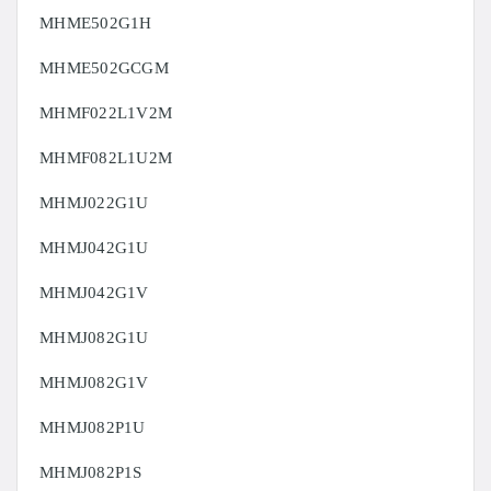
MHME502G1H
MHME502GCGM
MHMF022L1V2M
MHMF082L1U2M
MHMJ022G1U
MHMJ042G1U
MHMJ042G1V
MHMJ082G1U
MHMJ082G1V
MHMJ082P1U
MHMJ082P1S