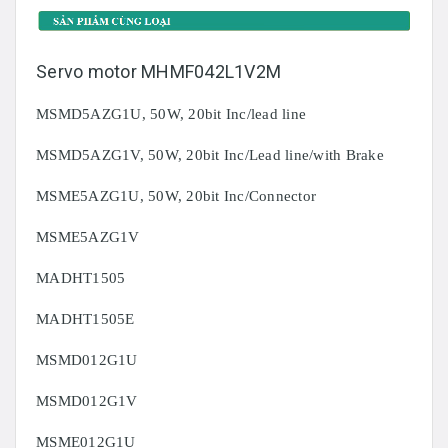
Servo motor MHMF042L1V2M
MSMD5AZG1U, 50W, 20bit Inc/lead line
MSMD5AZG1V, 50W, 20bit Inc/Lead line/with Brake
MSME5AZG1U, 50W, 20bit Inc/Connector
MSME5AZG1V
MADHT1505
MADHT1505E
MSMD012G1U
MSMD012G1V
MSME012G1U