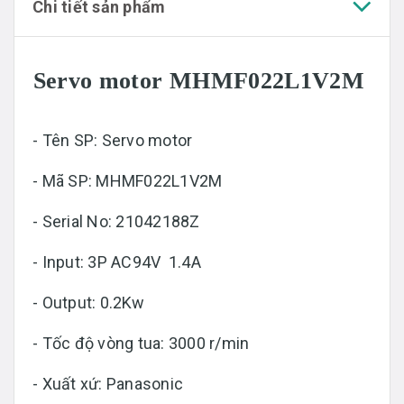
Chi tiết sản phẩm
Servo motor MHMF022L1V2M
- Tên SP: Servo motor
- Mã SP: MHMF022L1V2M
- Serial No: 21042188Z
- Input: 3P AC94V 1.4A
- Output: 0.2Kw
- Tốc độ vòng tua: 3000 r/min
- Xuất xứ: Panasonic