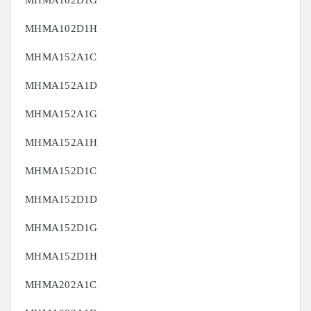
MHMA102D1G
MHMA102D1H
MHMA152A1C
MHMA152A1D
MHMA152A1G
MHMA152A1H
MHMA152D1C
MHMA152D1D
MHMA152D1G
MHMA152D1H
MHMA202A1C