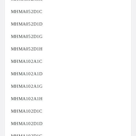
MHMA052D1C
MHMA052D1D
MHMA052D1G
MHMA052D1H
MHMA102A1C
MHMA102A1D
MHMA102A1G
MHMA102A1H
MHMA102D1C
MHMA102D1D