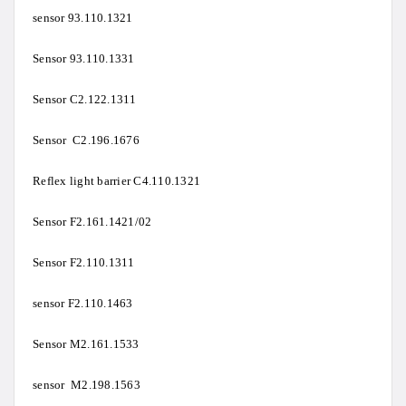
sensor 93.110.1321
Sensor 93.110.1331
Sensor C2.122.1311
Sensor C2.196.1676
Reflex light barrier C4.110.1321
Sensor F2.161.1421/02
Sensor F2.110.1311
sensor F2.110.1463
Sensor M2.161.1533
sensor M2.198.1563