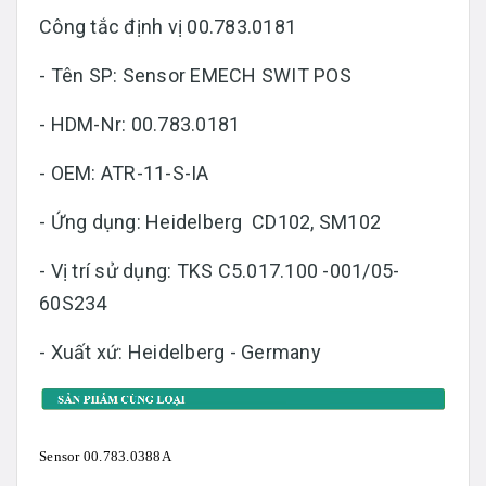
Công tắc định vị 00.783.0181
- Tên SP: Sensor EMECH SWIT POS
- HDM-Nr: 00.783.0181
- OEM: ATR-11-S-IA
- Ứng dụng: Heidelberg CD102, SM102
- Vị trí sử dụng: TKS C5.017.100 -001/05-
60S234
- Xuất xứ: Heidelberg - Germany
Sensor 00.783.0388A