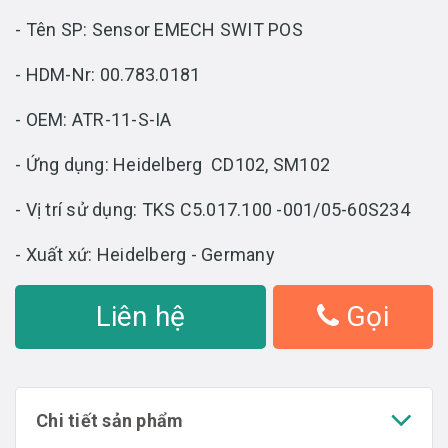
- Tên SP: Sensor EMECH SWIT POS
- HDM-Nr: 00.783.0181
- OEM: ATR-11-S-IA
- Ứng dụng: Heidelberg CD102, SM102
- Vị trí sử dụng: TKS C5.017.100 -001/05-60S234
- Xuất xứ: Heidelberg - Germany
Liên hệ
Gọi
Chi tiết sản phẩm