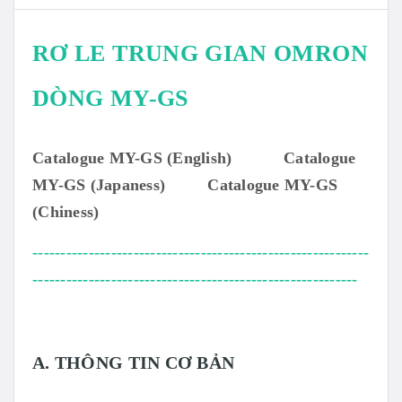
RƠ LE TRUNG GIAN OMRON
DÒNG MY-GS
Catalogue MY-GS (English)
Catalogue
MY-GS (Japaness)
Catalogue MY-GS
(Chiness)
------------------------------------------------------------
----------------------------------------------------------
A. THÔNG TIN CƠ BẢN