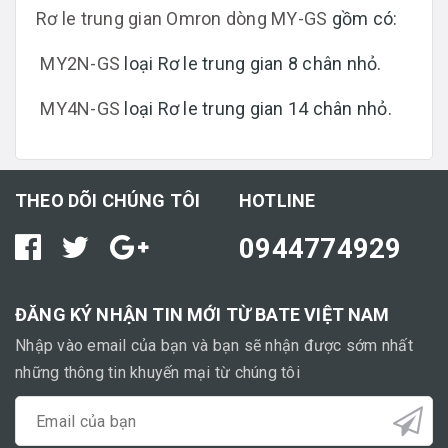
Rơ le trung gian Omron dòng MY-GS
gồm có:
MY2N-GS
loại Rơ le trung gian 8 chân nhỏ.
MY4N-GS
loại Rơ le trung gian 14 chân nhỏ.
THEO DÕI CHÚNG TÔI
HOTLINE
0944774929
ĐĂNG KÝ NHẬN TIN MỚI TỪ BATE VIỆT NAM
Nhập vào email của bạn và bạn sẽ nhận được sớm nhất
những thông tin khuyến mại từ chúng tôi