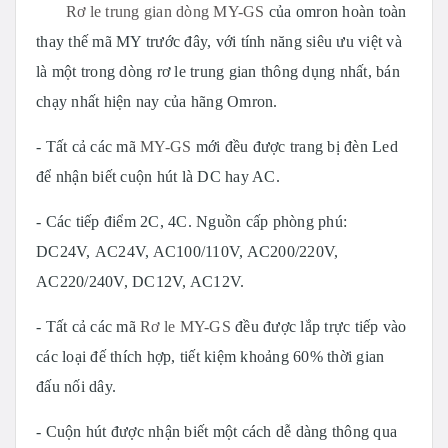
Rơ le trung gian dòng MY-GS
của omron hoàn toàn
thay thế mã MY trước đây, với tính năng siêu ưu việt và
là một trong dòng rơ le trung gian thông dụng nhất, bán
chạy nhất hiện nay của hãng Omron.
- Tất cả các mã
MY-GS
mới đều được trang bị đèn Led
để nhận biết cuộn hút là DC hay AC.
- Các tiếp điểm 2C, 4C.
Nguồn cấp phòng phú:
DC24V, AC24V, AC100/110V, AC200/220V,
AC220/240V, DC12V, AC12V.
- Tất cả các mã
Rơ le MY-GS
đều được lắp trực tiếp vào
các loại đế thích hợp, tiết kiệm khoảng 60% thời gian
đấu nối dây.
- Cuộn hút được nhận biết một cách dễ dàng thông qua