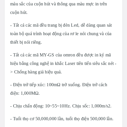
màu sắc của cuộn hút và thông qua màu mực in trên
cuộn hút.
- Tất cả các mã đều trang bị đèn Led, dễ dàng quan sát
toàn bộ quá trình hoạt động của rơ le nói chung và của
thiết bị nói riêng.
- Tất cả các mã MY-GS của omron đều được in ký mã
hiệu bằng công nghệ in khắc Laser tiên tiến siêu sắc nét -
> Chống hàng giả hiệu quả.
- Điện trở tiếp xúc: 100mΩ trở xuống.
Điện trở cách
điện: 1,000MΩ.
- Chịu chấn động: 10~55~10Hz.
Chịu sốc: 1,000m/s2.
- Tuổi thọ cơ 50,000,000 lần, tuổi thọ điện 500,000 lần.