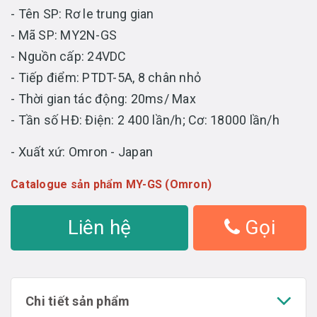
- Tên SP: Rơ le trung gian
- Mã SP: MY2N-GS
- Nguồn cấp: 24VDC
- Tiếp điểm: PTDT-5A, 8 chân nhỏ
- Thời gian tác động: 20ms/ Max
- Tần số HĐ: Điện: 2 400 lần/h; Cơ: 18000 lần/h
- Xuất xứ: Omron - Japan
Catalogue sản phẩm MY-GS (Omron)
Liên hệ
Gọi
Chi tiết sản phẩm