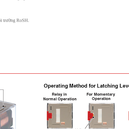
ôi trường RoSH.