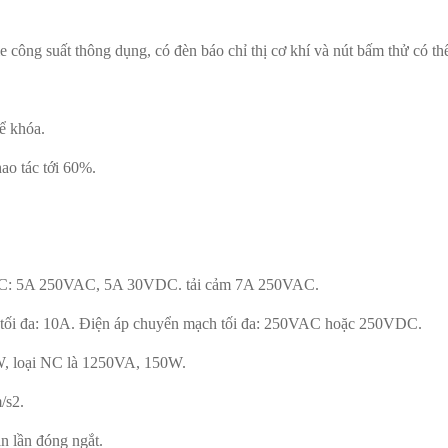
công suất thông dụng, có đèn báo chỉ thị cơ khí và nút bấm thử có th
ể khóa.
hao tác tới 60%.
C: 5A 250VAC, 5A 30VDC. tải cảm 7A 250VAC.
 tối đa: 10A. Điện áp chuyển mạch tối đa: 250VAC hoặc 250VDC.
W, loại NC là 1250VA, 150W.
/s2.
ạn lần đóng ngắt.