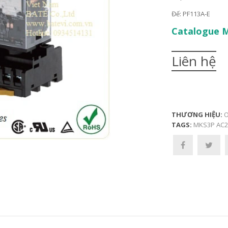
Đế: PF113A-E
Catalogue 
Liên hệ
THƯƠNG HIỆU:
O
TAGS:
MKS3P AC2