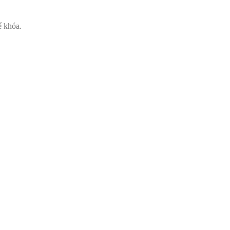
ể khóa.