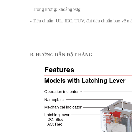
- Trọng lượng: khoảng 90g.
- Tiêu chuẩn: UL, IEC, TUV, đạt tiêu chuẩn bảo vệ m
B. HƯỚNG DẪN ĐẶT HÀNG