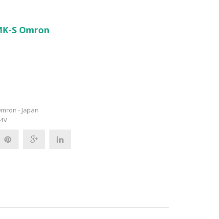
MK-S
Omron
mron - Japan
4V