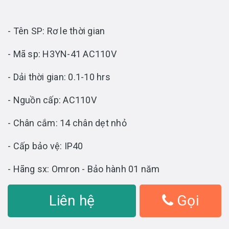
- Tên SP: Rơ le thời gian
- Mã sp: H3YN-41 AC110V
- Dải thời gian: 0.1-10 hrs
- Nguồn cấp: AC110V
- Chân cắm: 14 chân dẹt nhỏ
- Cấp bảo vệ: IP40
- Hãng sx: Omron - Bảo hành 01 năm
Liên hệ
Gọi