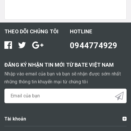
THEO DÕI CHÚNG TÔI
HOTLINE
0944774929
ĐĂNG KÝ NHẬN TIN MỚI TỪ BATE VIỆT NAM
Nhập vào email của bạn và bạn sẽ nhận được sớm nhất
những thông tin khuyến mại từ chúng tôi
Tài khoản