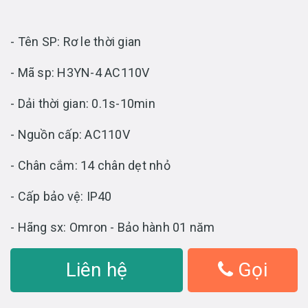
- Tên SP: Rơ le thời gian
- Mã sp: H3YN-4 AC110V
- Dải thời gian: 0.1s-10min
- Nguồn cấp: AC110V
- Chân cắm: 14 chân dẹt nhỏ
- Cấp bảo vệ: IP40
- Hãng sx: Omron - Bảo hành 01 năm
Liên hệ
Gọi