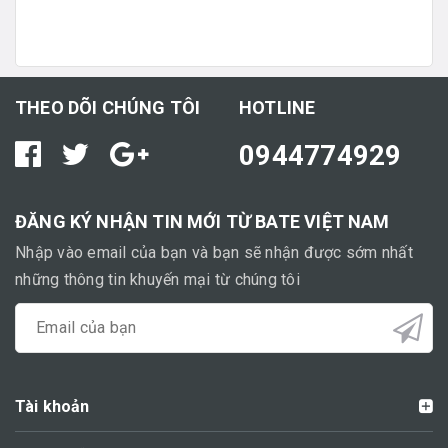
THEO DÕI CHÚNG TÔI
HOTLINE
0944774929
ĐĂNG KÝ NHẬN TIN MỚI TỪ BATE VIỆT NAM
Nhập vào email của bạn và bạn sẽ nhận được sớm nhất
những thông tin khuyến mại từ chúng tôi
Tài khoản