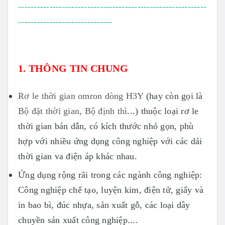
------------------------------------------------------------
------------------------------
1. THÔNG TIN CHUNG
Rơ le thời gian omron dòng H3Y
(hay còn gọi là
Bộ đặt thời gian,
Bộ định thì
...) thuộc loại rơ le
thời gian bán dẫn, có kích thước nhỏ gọn, phù
hợp với nhiều ứng dụng công nghiệp với các dải
thời gian va điện áp khác nhau.
Ứng dụng rộng rãi trong các ngành công nghiệp:
Công nghiệp chế tạo, luyện kim, điện tử, giấy và
in bao bì, đúc nhựa, sản xuất gỗ, các loại dây
chuyền sản xuất công nghiệp....