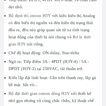
dẹt nhỏ.
Bộ định thì omron H3Y
với kiểu hiển thị Analog
có đèn hiển thị nguồn và đèn hiển thị trạng thái
đầu ra, đều này giúp quan sát từ xa tình trạng
hoạt động của thiết bị nói chung và
Rơ le thời
gian H3Y
nói riêng.
Chế độ hoạt động: ON-delay, Star-delta
Ngõ ra: Tiếp điểm 3A - 4PDT (H3Y-4) / 5A -
DPDT (H3Y-2) tại 250VAC, tải thuần trở.
Kiểu lắp đặt linh hoạt: Gắn trên thanh ray, lắp gá
bề mặt. bắt vít...
Bộ đặt thời gian omron dòng H3Y
với thiết kế
nhỏ gọn nhưng vô cùng chắc chắn, kỹ thuật chế