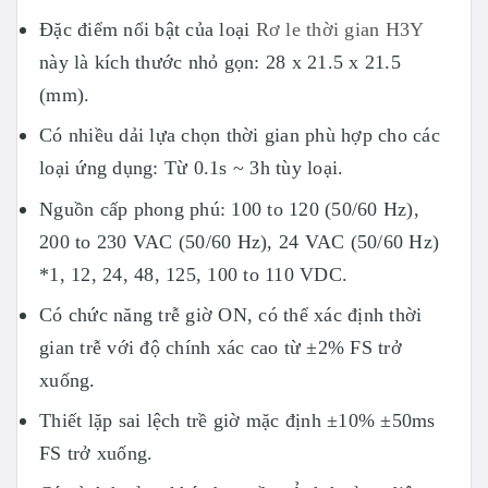
Đặc điểm nổi bật của loại
Rơ le thời gian H3Y
này là kích thước nhỏ gọn: 28 x 21.5 x 21.5
(mm).
Có nhiều dải lựa chọn thời gian phù hợp cho các
loại ứng dụng: Từ 0.1s ~ 3h tùy loại.
Nguồn cấp phong phú: 100 to 120 (50/60 Hz),
200 to 230 VAC (50/60 Hz), 24 VAC (50/60 Hz)
*1, 12, 24, 48, 125, 100 to 110 VDC.
Có chức năng trễ giờ ON, có thể xác định thời
gian trễ với độ chính xác cao từ ±2% FS trở
xuống.
Thiết lặp sai lệch trề giờ mặc định ±10% ±50ms
FS trở xuống.