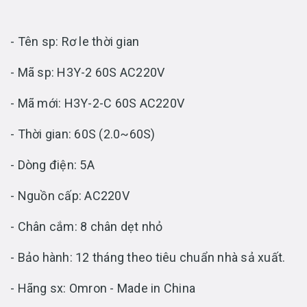
- Tên sp: Rơ le thời gian
- Mã sp: H3Y-2 60S AC220V
- Mã mới: H3Y-2-C 60S AC220V
- Thời gian: 60S (2.0~60S)
- Dòng điện: 5A
- Nguồn cấp: AC220V
- Chân cắm: 8 chân dẹt nhỏ
- Bảo hành: 12 tháng theo tiêu chuẩn nhà sả xuất.
- Hãng sx: Omron - Made in China