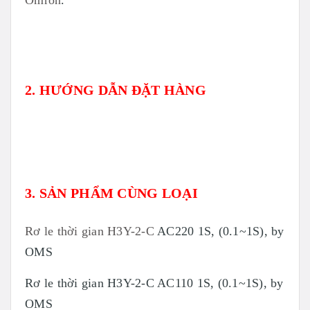
Omron
.
2. HƯỚNG DẪN ĐẶT HÀNG
3. SẢN PHẨM CÙNG LOẠI
Rơ le thời gian H3Y-2-C
AC220 1S, (0.1~1S), by
OMS
Rơ le thời gian H3Y-2-C AC110 1S, (0.1~1S), by
OMS