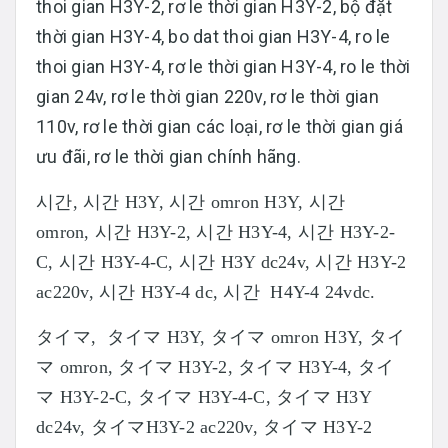
thoi gian H3Y-2, rơ le thời gian H3Y-2, bộ đặt
thời gian H3Y-4, bo dat thoi gian H3Y-4, ro le
thoi gian H3Y-4, rơ le thời gian H3Y-4, ro le thời
gian 24v, rơ le thời gian 220v, rơ le thời gian
110v, rơ le thời gian các loại, rơ le thời gian giá
ưu đãi, rơ le thời gian chính hãng.
시간, 시간 H3Y, 시간 omron H3Y, 시간
omron, 시간 H3Y-2, 시간 H3Y-4, 시간 H3Y-2-
C, 시간 H3Y-4-C, 시간 H3Y dc24v, 시간 H3Y-2
ac220v, 시간 H3Y-4 dc, 시간 H4Y-4 24vdc.
タイマ, タイマ H3Y, タイマ omron H3Y, タイ
マ omron, タイマ H3Y-2, タイマ H3Y-4, タイ
マ H3Y-2-C, タイマ H3Y-4-C, タイマ H3Y
dc24v, タイマH3Y-2 ac220v, タイマ H3Y-2