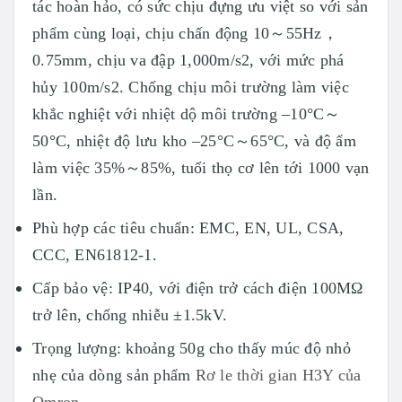
tác hoàn hảo, có sức chịu đựng ưu việt so với sản
phẩm cùng loại, chịu chấn động 10～55Hz，
0.75mm, chịu va đập 1,000m/s2, với mức phá
hủy 100m/s2. Chống chịu môi trường làm việc
khắc nghiệt với nhiệt dộ môi trường –10°C～
50°C, nhiệt độ lưu kho –25°C～65°C, và độ ẩm
làm việc 35%～85%, tuổi thọ cơ lên tới 1000 vạn
lần.
Phù hợp các tiêu chuẩn: EMC, EN, UL, CSA,
CCC, EN61812-1.
Cấp bảo vệ: IP40, với điện trở cách điện 100MΩ
trở lên, chống nhiễu ±1.5kV.
Trọng lượng: khoảng 50g cho thấy múc độ nhỏ
nhẹ của dòng sản phẩm
Rơ le thời gian H3Y của