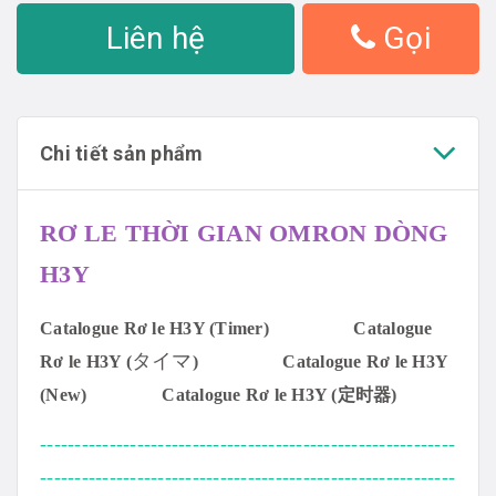
Liên hệ
Gọi
Chi tiết sản phẩm
RƠ LE THỜI GIAN OMRON DÒNG
H3Y
Catalogue Rơ le H3Y (Timer)
Catalogue
タイマ
Rơ le H3Y (
)
Catalogue Rơ le H3Y
(New)
Catalogue Rơ le H3Y (定时器)
------------------------------------------------------------
------------------------------------------------------------