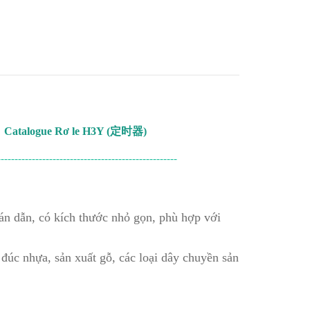
Catalogue Rơ le H3Y (定时器)
----------------------------------------------------
n bán dẫn, có kích thước nhỏ gọn, phù hợp với
 đúc nhựa, sản xuất gỗ, các loại dây chuyền sản