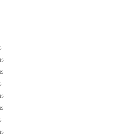
S
MS
MS
S
MS
MS
S
MS