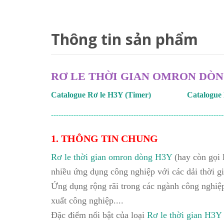
Thông tin sản phẩm
RƠ LE THỜI GIAN OMRON DÒN
Catalogue Rơ le H3Y (Timer)
Catalogue 
---------------------------------------------------------------------
1. THÔNG TIN CHUNG
Rơ le thời gian omron dòng H3Y
(hay còn gọi 
nhiều ứng dụng công nghiệp với các dải thời g
Ứng dụng rộng rãi trong các ngành công nghiệp:
xuất công nghiệp....
Đặc điểm nổi bật của loại
Rơ le thời gian H3Y