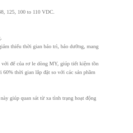
48, 125, 100 to 110 VDC.
.
 giảm thiểu thời gian bảo trì, bảo dưỡng, mang
 với đế của rơ le dòng MY, giúp tiết kiệm tồn
i 60% thời gian lắp đặt so với các sản phầm
 này giúp quan sát từ xa tình trạng hoạt động