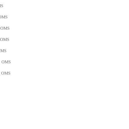
MS
 OMS
y OMS
y OMS
 OMS
by OMS
by OMS