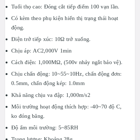
Tuổi thọ cao: Đóng cắt tiếp điểm 100 vạn lần.
Có kèm theo phụ kiện hiển thị trạng thái hoạt
động.
Điện trở tiếp xúc: 10Ω trở xuống.
Chịu áp: AC2,000V 1min
Cách điện: 1,000MΩ, (500v nhảy ngắt bảo vệ).
Chịu chấn động: 10~55~10Hz, chấn động đơn:
0.5mm, chấn động kép: 1.0mm
Khả năng chịu va đập: 1,000m/s2
Môi trường hoạt động thích hợp: -40~70 độ C,
ko đóng băng.
Độ ẩm môi trường: 5~85RH
Trọng lượng: Khoảng 28g.