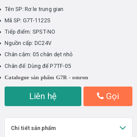
Tên SP: Rơ le trung gian
Mã SP: G7T-1122S
Tiếp điểm: SPST-NO
Nguồn cấp: DC24V
Chân cắm: 05 chân dẹt nhỏ
Chân đế: Dùng đế P7TF-05
Catalogue sản phẩm G7R - omron
Liên hệ
Gọi
Chi tiết sản phẩm