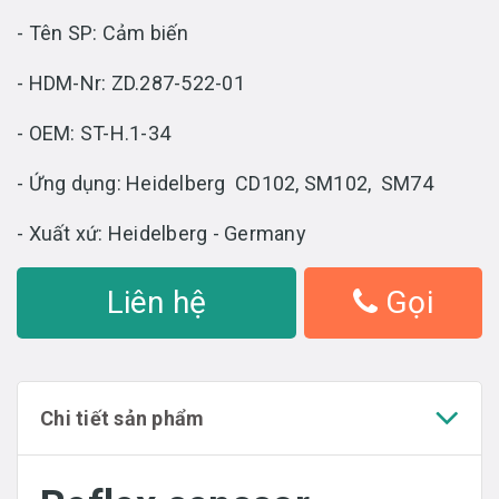
- Tên SP: Cảm biến
- HDM-Nr: ZD.287-522-01
- OEM: ST-H.1-34
- Ứng dụng: Heidelberg CD102, SM102, SM74
- Xuất xứ: Heidelberg - Germany
Liên hệ
Gọi
Chi tiết sản phẩm