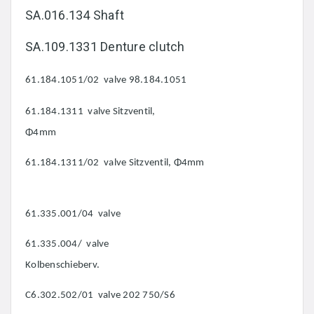
SA.016.134 Shaft
SA.109.1331 Denture clutch
61.184.1051/02 valve 98.184.1051
61.184.1311 valve Sitzventil,
Φ4mm
61.184.1311/02 valve Sitzventil, Φ4mm
61.335.001/04 valve
61.335.004/ valve
Kolbenschieberv.
C6.302.502/01 valve 202 750/S6