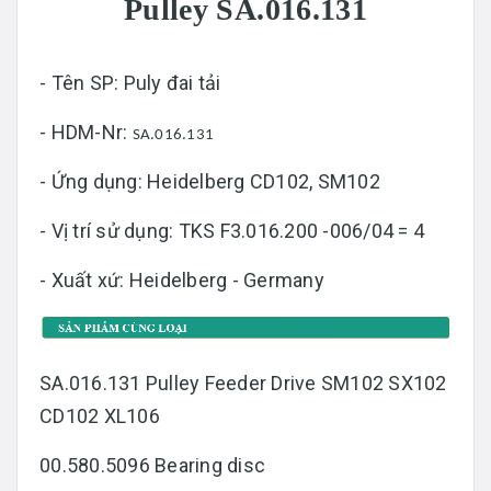
Pulley SA.016.131
- Tên SP: Puly đai tải
- HDM-Nr:
SA.016.131
- Ứng dụng: Heidelberg CD102, SM102
- Vị trí sử dụng: TKS F3.016.200 -006/04 = 4
- Xuất xứ: Heidelberg - Germany
SA.016.131 Pulley Feeder Drive SM102 SX102
CD102 XL106
00.580.5096 Bearing disc