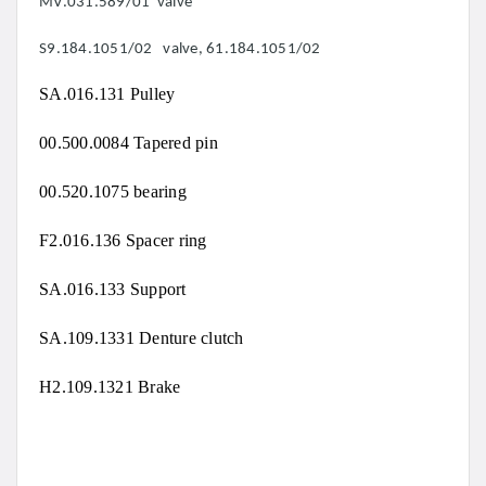
MV.031.589/01 valve
S9.184.1051/02 valve, 61.184.1051/02
SA.016.131 Pulley
00.500.0084 Tapered pin
00.520.1075 bearing
F2.016.136 Spacer ring
SA.016.133 Support
SA.109.1331 Denture clutch
H2.109.1321 Brake