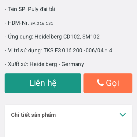
- Tên SP: Puly đai tải
- HDM-Nr:
SA.016.131
- Ứng dụng: Heidelberg CD102, SM102
- Vị trí sử dụng: TKS F3.016.200 -006/04 = 4
- Xuất xứ: Heidelberg - Germany
Liên hệ
Gọi
Chi tiết sản phẩm