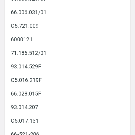
66.006.031/01
C5.721.009
6000121
71.186.512/01
93.014.529F
C5.016.219F
66.028.015F
93.014.207
C5.017.131
66-521-206