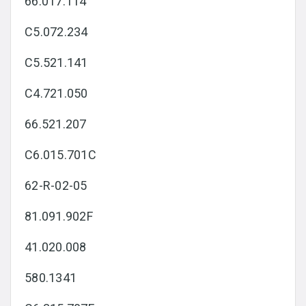
66.017.114
C5.072.234
C5.521.141
C4.721.050
66.521.207
C6.015.701C
62-R-02-05
81.091.902F
41.020.008
580.1341