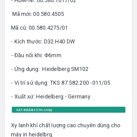
- HDM-Nr: 00.580.1017/02
Mã mới: 00.580.4505
Mã cũ: 00.580.4275/01
- Kích thước: D32 H40 DW
- Đầu nối khi: Φ6mm
- Ứng dụng: Heidelberg SM102
- Vị trí sử dụng: TKS 87.582.200 -011/05
- Xuất xứ: Heidelberg - Germany
Xy lanh khí chất lượng cao chuyên dùng cho
máy in heidelbrg.