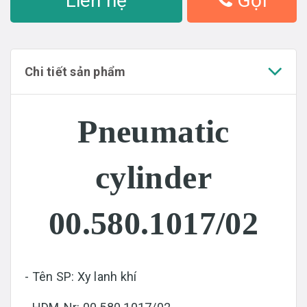
Liên hệ
Gọi
Chi tiết sản phẩm
Pneumatic
cylinder
00.580.1017/02
- Tên SP: Xy lanh khí