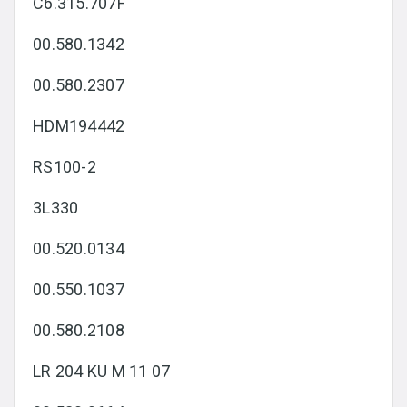
C6.315.707F
00.580.1342
00.580.2307
HDM194442
RS100-2
3L330
00.520.0134
00.550.1037
00.580.2108
LR 204 KU M 11 07