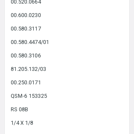
00.520.0664
00.600.0230
00.580.3117
00.580.4474/01
00.580.3106
81.205.132/03
00.250.0171
QSM-6 153325
RS 08B
1/4 X 1/8