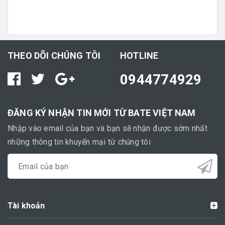
THEO DÕI CHÚNG TÔI
HOTLINE
0944774929
ĐĂNG KÝ NHẬN TIN MỚI TỪ BATE VIỆT NAM
Nhập vào email của bạn và bạn sẽ nhận được sớm nhất
những thông tin khuyến mại từ chúng tôi
Tài khoản