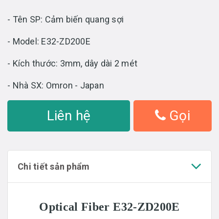
- Tên SP: Cảm biến quang sợi
- Model: E32-ZD200E
- Kích thước: 3mm, dây dài 2 mét
- Nhà SX: Omron - Japan
Liên hệ
Gọi
Chi tiết sản phẩm
Optical Fiber E32-ZD200E