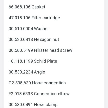
66.068.106 Gasket
47.018.106 Filter cartridge
00.510.0004 Washer
00.520.0413 Hexagon nut
00.580.5199 Fillister head screw
10.118.1199 Schild Plate
00.530.2234 Angle
C2.538.630 Hose connection
F2.018.633S Connection elbow
00.530.0491 Hose clamp