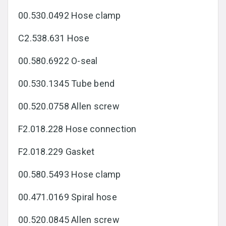
00.530.0492 Hose clamp
C2.538.631 Hose
00.580.6922 O-seal
00.530.1345 Tube bend
00.520.0758 Allen screw
F2.018.228 Hose connection
F2.018.229 Gasket
00.580.5493 Hose clamp
00.471.0169 Spiral hose
00.520.0845 Allen screw