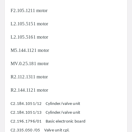
F2.105.1211 motor
L2.105.5151 motor
L2.105.5161 motor
M5.144.1121 motor
MV.0.25.181 motor
R2.112.1311 motor
R2.144.1121 motor
C2.184.1051/12 Cylinder/valve unit
C2.184.1051/13 Cylinder/valve unit
C2.196.1796/01 Basic electronic board
C2.335.050 /05 Valve unit cpl.