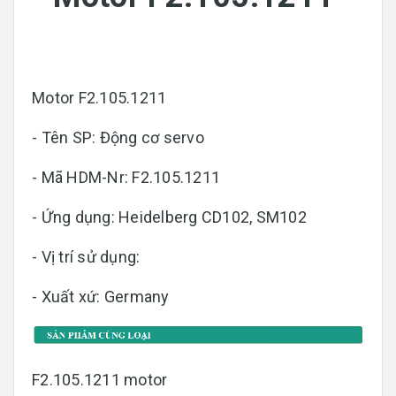
Motor F2.105.1211
- Tên SP: Động cơ servo
- Mã HDM-Nr: F2.105.1211
- Ứng dụng: Heidelberg CD102, SM102
- Vị trí sử dụng:
- Xuất xứ: Germany
F2.105.1211 motor