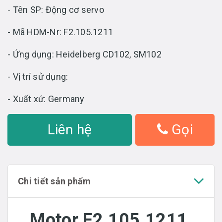
- Tên SP: Động cơ servo
- Mã HDM-Nr: F2.105.1211
- Ứng dụng: Heidelberg CD102, SM102
- Vị trí sử dụng:
- Xuất xứ: Germany
Liên hệ
Gọi
Chi tiết sản phẩm
Motor F2.105.1211