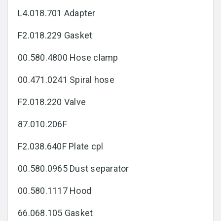
L4.018.701 Adapter
F2.018.229 Gasket
00.580.4800 Hose clamp
00.471.0241 Spiral hose
F2.018.220 Valve
87.010.206F
F2.038.640F Plate cpl
00.580.0965 Dust separator
00.580.1117 Hood
66.068.105 Gasket