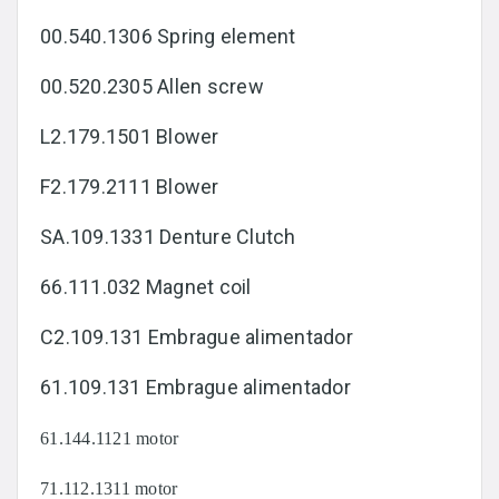
00.540.1306 Spring element
00.520.2305 Allen screw
L2.179.1501 Blower
F2.179.2111 Blower
SA.109.1331 Denture Clutch
66.111.032 Magnet coil
C2.109.131 Embrague alimentador
61.109.131 Embrague alimentador
61.144.1121 motor
71.112.1311 motor