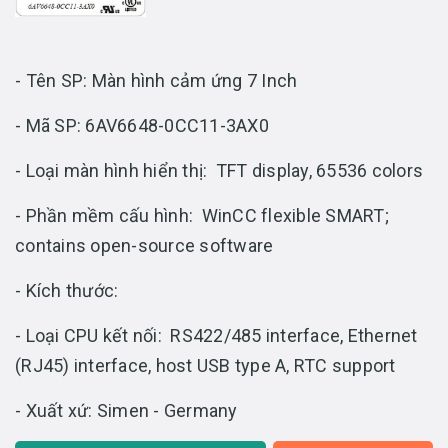
- Tên SP: Màn hình cảm ứng 7 Inch
- Mã SP: 6AV6648-0CC11-3AX0
- Loại màn hình hiển thị: TFT display, 65536 colors
- Phần mềm cấu hình: WinCC flexible SMART;
contains open-source software
- Kích thước:
- Loại CPU kết nối: RS422/485 interface, Ethernet
(RJ45) interface, host USB type A, RTC support
- Xuất xứ: Simen - Germany