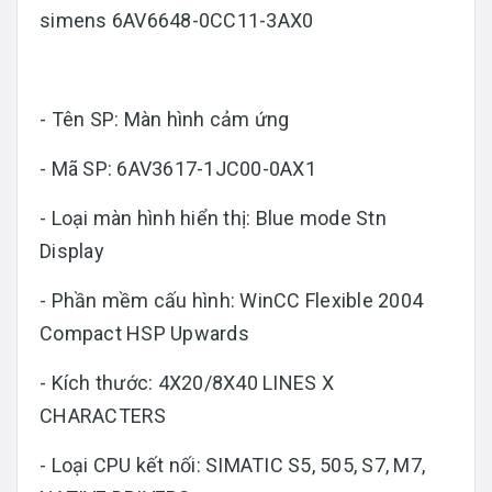
simens 6AV6648-0CC11-3AX0
- Tên SP: Màn hình cảm ứng
- Mã SP: 6AV3617-1JC00-0AX1
- Loại màn hình hiển thị: Blue mode Stn
Display
- Phần mềm cấu hình: WinCC Flexible 2004
Compact HSP Upwards
- Kích thước: 4X20/8X40 LINES X
CHARACTERS
- Loại CPU kết nối: SIMATIC S5, 505, S7, M7,