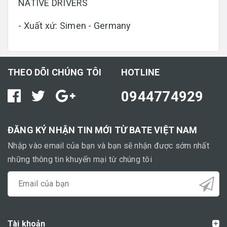
NATIVE DRIVERS
- Xuất xứ: Simen - Germany
THEO DÕI CHÚNG TÔI
HOTLINE
0944774929
ĐĂNG KÝ NHẬN TIN MỚI TỪ BATE VIỆT NAM
Nhập vào email của bạn và bạn sẽ nhận được sớm nhất
những thông tin khuyến mại từ chúng tôi
Tài khoản