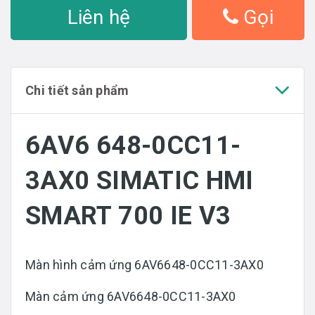
Liên hệ
Gọi
Chi tiết sản phẩm
6AV6 648-0CC11-
3AX0 SIMATIC HMI
SMART 700 IE V3
Màn hình cảm ứng 6AV6648-0CC11-3AX0
Màn cảm ứng 6AV6648-0CC11-3AX0