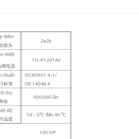
p điểm
2a2b
助接头
le nhiệt
TH-P120TAV
热继电器
u chuẩn
IEC60947-4-1/
行标准
GB 14048.4
ổi thọ
600.000 lần
寿命
iệt độ
0
0
Từ - 5
C đến 40
C
作温度
 100 HP