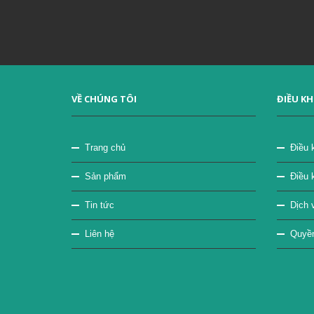
VỀ CHÚNG TÔI
ĐIỀU K
Trang chủ
Điều 
Sản phẩm
Điều 
Tin tức
Dịch v
Liên hệ
Quyền 