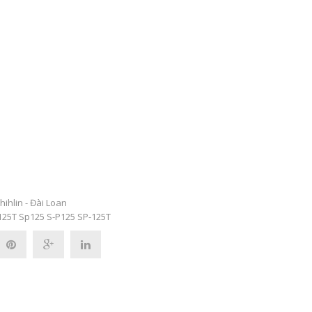
hihlin - Đài Loan
125T
Sp125
S-P125
SP-125T