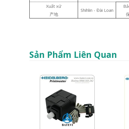
Xuất xứ
Bả
Shihlin - Đài Loan
产地
Sản Phẩm Liên Quan