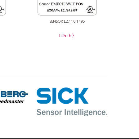
SENSOR L2.110.1495
Liên hệ