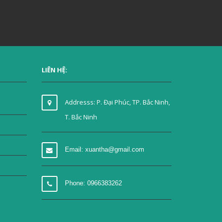
LIÊN HỆ:
Addresss: P. Đại Phúc, TP. Bắc Ninh,
T. Bắc Ninh
Email: xuantha@gmail.com
Phone: 0966383262