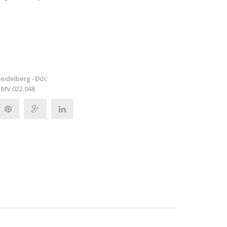
eidelberg - Đức
MV.022.048