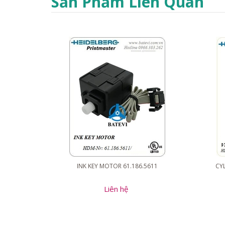
Sản Phẩm Liên Quan
INK KEY MOTOR 61.186.5611
CYL
Liên hệ