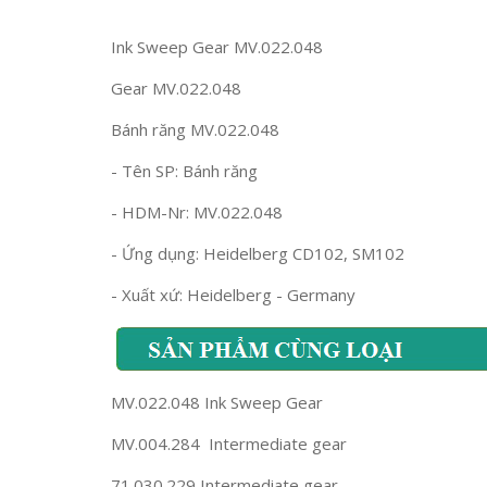
Ink Sweep Gear MV.022.048
Gear MV.022.048
Bánh răng MV.022.048
- Tên SP: Bánh răng
- HDM-Nr: MV.022.048
- Ứng dụng: Heidelberg CD102, SM102
- Xuất xứ: Heidelberg - Germany
MV.022.048 Ink Sweep Gear
MV.004.284 Intermediate gear
71.030.229 Intermediate gear