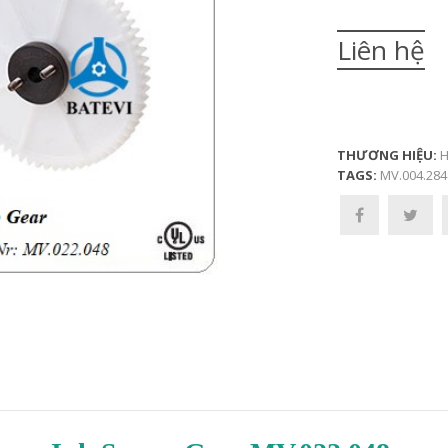
Liên hệ
THƯƠNG HIỆU:
H
TAGS:
MV.004.284