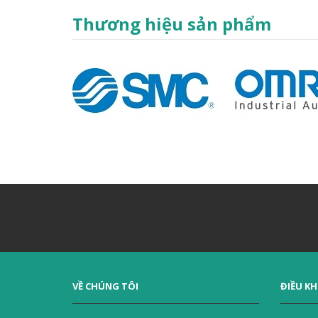
Thương hiệu sản phẩm
VỀ CHÚNG TÔI
ĐIỀU K