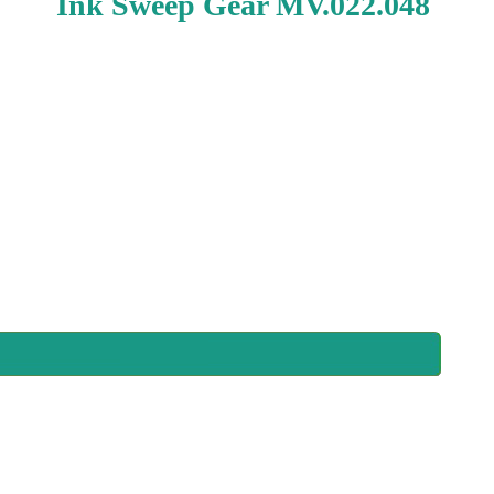
Ink Sweep Gear MV.022.048