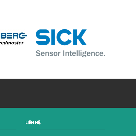
LIÊN HỆ: