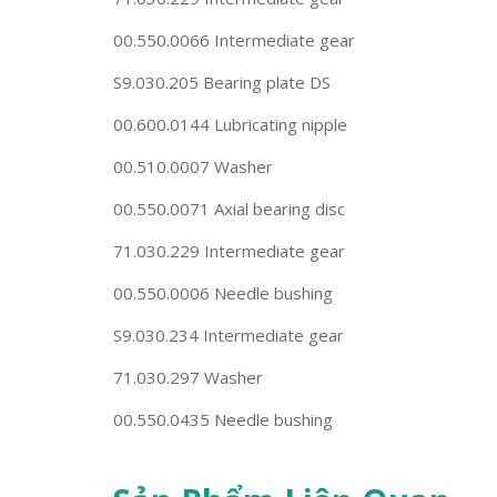
00.550.0066 Intermediate gear
S9.030.205 Bearing plate DS
00.600.0144 Lubricating nipple
00.510.0007 Washer
00.550.0071 Axial bearing disc
71.030.229 Intermediate gear
00.550.0006 Needle bushing
S9.030.234 Intermediate gear
71.030.297 Washer
00.550.0435 Needle bushing