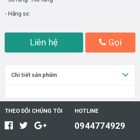
- Hãng sx:
Liên hệ
Gọi
Chi tiết sản phẩm
THEO DÕI CHÚNG TÔI
HOTLINE
0944774929