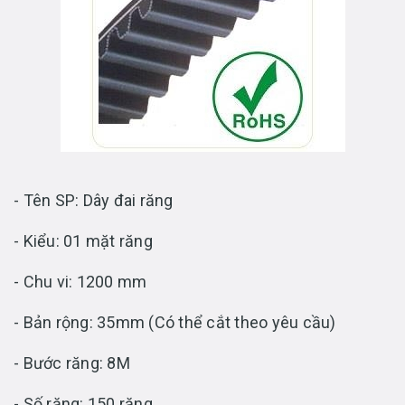
- Tên SP: Dây đai răng
- Kiểu: 01 mặt răng
- Chu vi: 1200 mm
- Bản rộng: 35mm (Có thể cắt theo yêu cầu)
- Bước răng: 8M
- Số răng: 150 răng