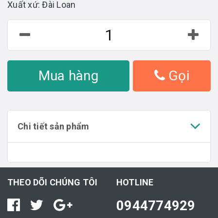
Xuất xứ: Đài Loan
Mua hàng
Gọi
Chi tiết sản phẩm
THEO DÕI CHÚNG TÔI
HOTLINE
0944774929