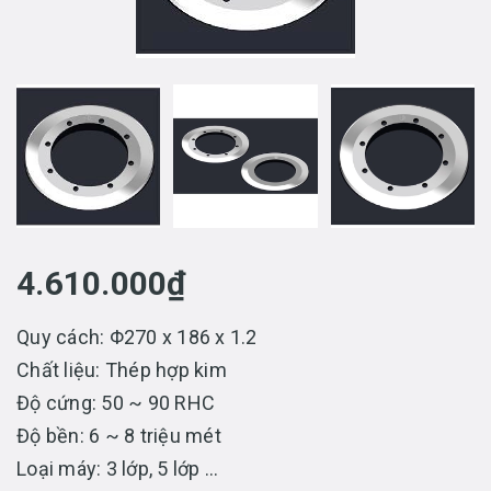
4.610.000₫
Quy cách: Φ270 x 186 x 1.2
Chất liệu: Thép hợp kim
Độ cứng: 50 ~ 90 RHC
Độ bền: 6 ~ 8 triệu mét
Loại máy: 3 lớp, 5 lớp ...