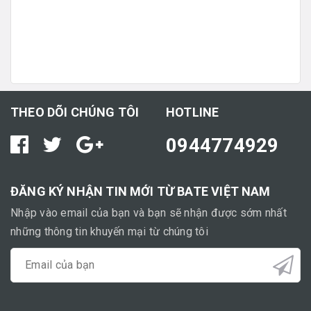
THEO DÕI CHÚNG TÔI
HOTLINE
0944774929
ĐĂNG KÝ NHẬN TIN MỚI TỪ BATE VIỆT NAM
Nhập vào email của bạn và bạn sẽ nhận được sớm nhất
những thông tin khuyến mại từ chúng tôi