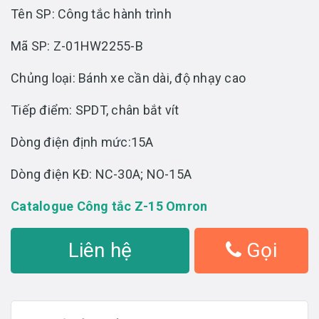
Tên SP: Công tắc hành trình
Mã SP: Z-01HW2255-B
Chủng loại: Bánh xe cần dài, độ nhạy cao
Tiếp điểm: SPDT, chân bắt vít
Dòng điện định mức:15A
Dòng điện KĐ: NC-30A; NO-15A
Catalogue Công tắc Z-15 Omron
Liên hệ
Gọi