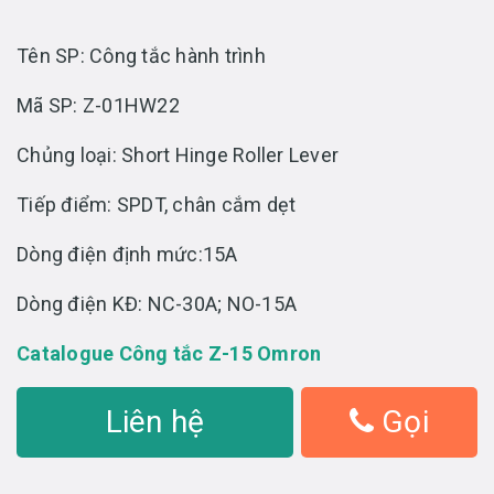
Tên SP: Công tắc hành trình
Mã SP: Z-01HW22
Chủng loại: Short Hinge Roller Lever
Tiếp điểm: SPDT, chân cắm dẹt
Dòng điện định mức:15A
Dòng điện KĐ: NC-30A; NO-15A
Catalogue Công tắc Z-15 Omron
Liên hệ
Gọi