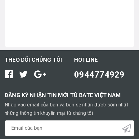
THEO DÕI CHÚNG TÔI
HOTLINE
0944774929
ĐĂNG KÝ NHẬN TIN MỚI TỪ BATE VIỆT NAM
Nhập vào email của bạn và bạn sẽ nhận được sớm nhất
những thông tin khuyến mại từ chúng tôi