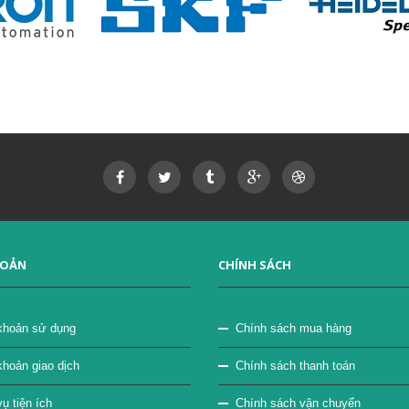
HOẢN
CHÍNH SÁCH
khoản sử dụng
Chính sách mua hàng
khoản giao dịch
Chính sách thanh toán
ụ tiện ích
Chính sách vận chuyển