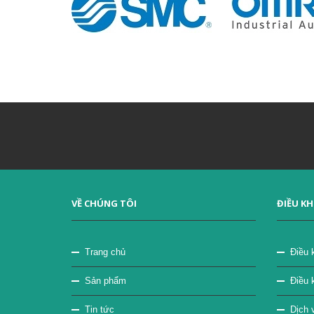
VỀ CHÚNG TÔI
ĐIỀU K
Trang chủ
Điều 
Sản phẩm
Điều 
Tin tức
Dịch v