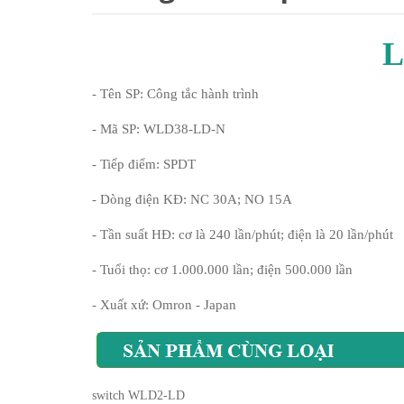
L
- Tên SP: Công tắc hành trình
- Mã SP: WLD38-LD-N
- Tiếp điểm: SPDT
- Dòng điện KĐ: NC 30A; NO 15A
- Tần suất HĐ: cơ là 240 lần/phút; điện là 20 lần/phút
- Tuổi thọ: cơ 1.000.000 lần; điện 500.000 lần
- Xuất xứ: Omron - Japan
switch WLD2-LD