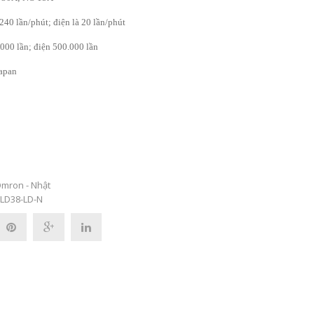
 240 lần/phút; điện là 20 lần/phút
.000 lần; điện 500.000 lần
Japan
mron - Nhật
LD38-LD-N