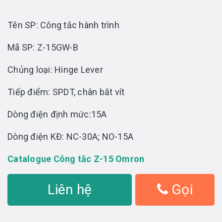
Tên SP: Công tắc hành trình
Mã SP: Z-15GW-B
Chủng loại: Hinge Lever
Tiếp điểm: SPDT, chân bắt vít
Dòng điện định mức:15A
Dòng điện KĐ: NC-30A; NO-15A
Catalogue Công tắc Z-15 Omron
Liên hệ
Gọi