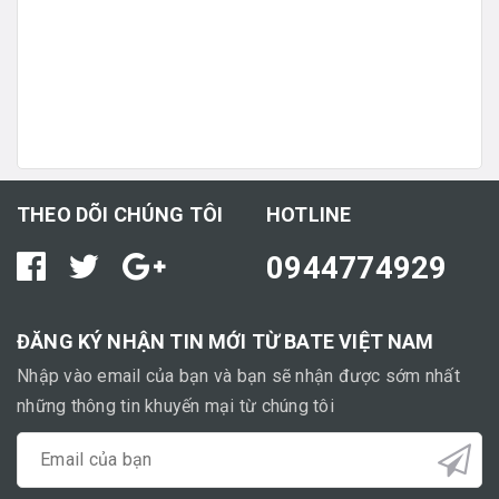
THEO DÕI CHÚNG TÔI
HOTLINE
0944774929
ĐĂNG KÝ NHẬN TIN MỚI TỪ BATE VIỆT NAM
Nhập vào email của bạn và bạn sẽ nhận được sớm nhất
những thông tin khuyến mại từ chúng tôi