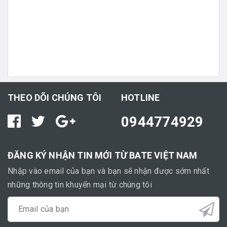
THEO DÕI CHÚNG TÔI
HOTLINE
0944774929
ĐĂNG KÝ NHẬN TIN MỚI TỪ BATE VIỆT NAM
Nhập vào email của bạn và bạn sẽ nhận được sớm nhất
những thông tin khuyến mại từ chúng tôi