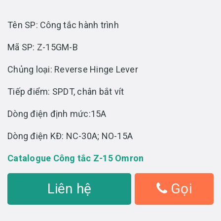
Tên SP: Công tắc hành trình
Mã SP: Z-15GM-B
Chủng loại: Reverse Hinge Lever
Tiếp điểm: SPDT, chân bắt vít
Dòng điện định mức:15A
Dòng điện KĐ: NC-30A; NO-15A
Catalogue Công tắc Z-15 Omron
Liên hệ
Gọi