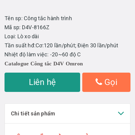
Tên sp: Công tắc hành trình
Mã sp: D4V-8166Z
Loại: Lò xo dài
Tần suất hđ:Cơ:120 lần/phút; Điện 30 lần/phút
Nhiệt độ làm việc: -20~60 độ C
Catalogue Công tắc D4V Omron
Liên hệ
Gọi
Chi tiết sản phẩm