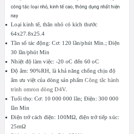
công tắc loại nhỏ, kinh tế cao, thông dụng nhất hiện
nay
Loại kinh tế, thân nhỏ có kích thước
64x27.8x25.4
Tần số tác động: Cơ: 120 lần/phút Min.; Điện
30 lần/phút Min
Nhiệt độ làm việc: -20 oC đến 60 oC
Độ ẩm: 90%RH, là khả năng chống chịu độ
ẩm ưu việt của dòng sản phẩm
Công tắc hành
trình omron dòng D4V
.
Tuổi thọ: Cơ: 10 000 000 lần; Điện: 300 000
lần Min
Điện trở cách điện: 100MΩ, điện trở tiếp xúc:
25mΩ