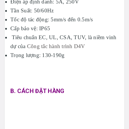
Điện áp định danh: 5A, 250V
Tần Suất: 50/60Hz
Tốc độ tác động: 5mm/s đến 0.5m/s
Cấp bảo vệ: IP65
Tiêu chuẩn EC, UL, CSA, TUV, là niềm vinh
dự của
Công tắc hành trình D4V
Trọng lượng: 130-190g
B. CÁCH ĐẶT HÀNG