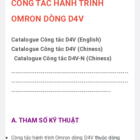
CÔNG TẮC HÀNH TRÌNH
OMRON DÒNG D4V
Catalogue Công tắc D4V (English)
Catalogue Công tắc D4V (Chiness)
Catalogue Công tắc D4V-N (Chiness)
------------------------------------------------------------
------------------------------------------------------------
---------------------------------------------------
A. THAM SỐ KỸ THUẬT
Công tắc hành trình Omron dòng D4V
thuộc dòng