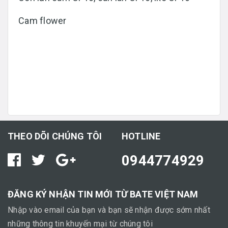
Cam flower
THEO DÕI CHÚNG TÔI
HOTLINE
0944774929
ĐĂNG KÝ NHẬN TIN MỚI TỪ BATE VIỆT NAM
Nhập vào email của bạn và bạn sẽ nhận được sớm nhất
những thông tin khuyến mại từ chúng tôi