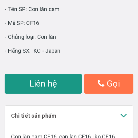
- Tên SP: Con lăn cam
- Mã SP: CF16
- Chủng loại: Con lăn
- Hãng SX: IKO - Japan
Liên hệ
Gọi
Chi tiết sản phẩm
Con lăn cam CF16, can lan CF16, iko CF16