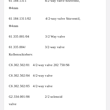
61.184.1311 4/2-way valve Sitzventil,
Φ4mm
61.184.1311/02 4/2-way valve Sitzventil,
Φ4mm
61.335.001/04 3/2 Way valve
61.335.004/ 3/2-way valve
Kolbenschieberv.
C6.302.502/01 4/2-way valve 202 750/S6
C6.302.502/04 4/2-way valve
C6.302.502/05 4/2-way valve
G2.334.001/06 2/2 solenoid
valve