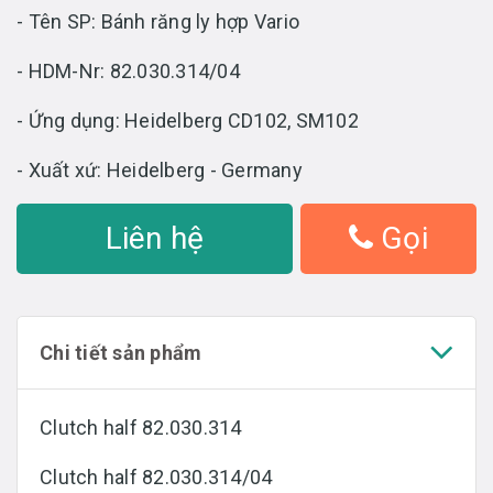
- Tên SP: Bánh răng ly hợp Vario
- HDM-Nr: 82.030.314/04
- Ứng dụng: Heidelberg CD102, SM102
- Xuất xứ: Heidelberg - Germany
Liên hệ
Gọi
Chi tiết sản phẩm
Clutch half 82.030.314
Clutch half 82.030.314/04