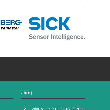
LIÊN HỆ:
Addresss: P. Đại Phúc, TP. Bắc Ninh,