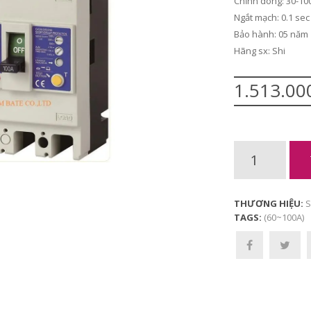
Chỉnh dòng: 30-1
Ngắt mạch: 0.1 sec
Bảo hành: 05 năm
Hãng sx: Shi
1.513.0
THƯƠNG HIỆU:
S
TAGS:
(60~100A)