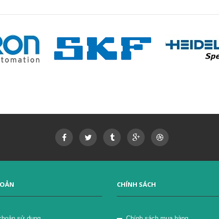
HOẢN
CHÍNH SÁCH
khoản sử dụng
Chính sách mua hàng