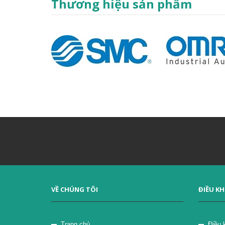
Thương hiệu sản phẩm
VỀ CHÚNG TÔI
ĐIỀU K
Trang chủ
Điều 