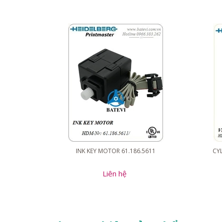
INK KEY MOTOR 61.186.5611
CYL
Liên hệ