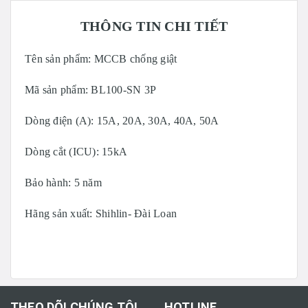
THÔNG TIN CHI TIẾT
Tên sản phẩm: MCCB chống giật
Mã sản phẩm: BL100-SN 3P
Dòng điện (A): 15A, 20A, 30A, 40A, 50A
Dòng cắt (ICU): 15kA
Bảo hành: 5 năm
Hãng sản xuất: Shihlin- Đài Loan
THEO DÕI CHÚNG TÔI
HOTLINE