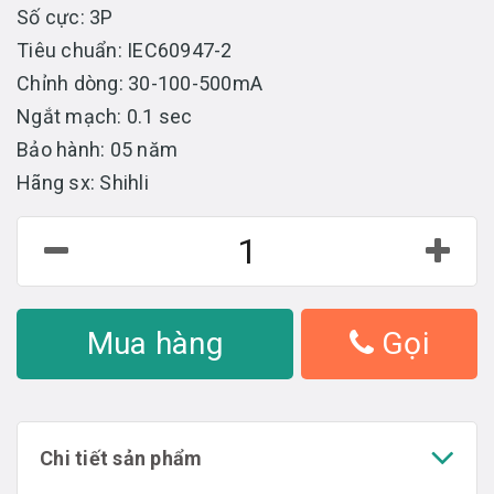
Số cực: 3P
Tiêu chuẩn: IEC60947-2
Chỉnh dòng: 30-100-500mA
Ngắt mạch: 0.1 sec
Bảo hành: 05 năm
Hãng sx: Shihli
Mua hàng
Gọi
Chi tiết sản phẩm