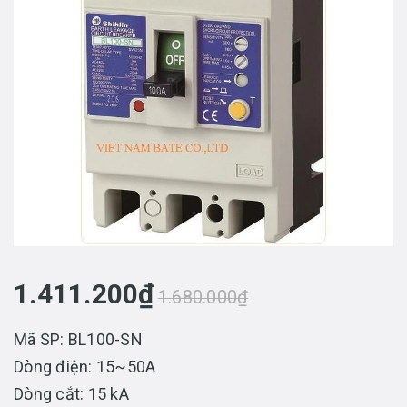
1.411.200₫
1.680.000₫
Mã SP: BL100-SN
Dòng điện: 15~50A
Dòng cắt: 15 kA