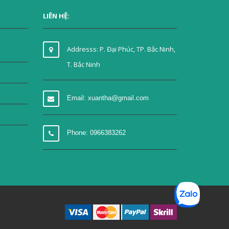
LIÊN HỆ:
Addresss: P. Đại Phúc, TP. Bắc Ninh,
T. Bắc Ninh
Email: xuantha@gmail.com
Phone: 0966383262