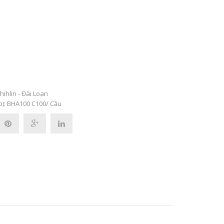
hihlin - Đài Loan
p): BHA100 C100/ Cầu