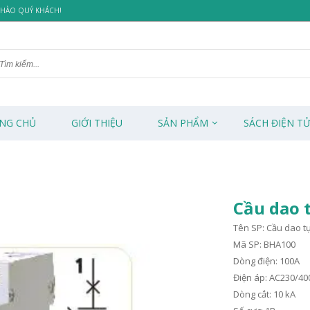
 CHÀO QUÝ KHÁCH!
NG CHỦ
GIỚI THIỆU
SẢN PHẨM
SÁCH ĐIỆN T
Cầu dao 
Tên SP: Cầu dao t
Mã SP: BHA100
Dòng điện: 100A
Điện áp: AC230/40
Dòng cắt: 10 kA