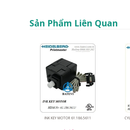
Sản Phẩm Liên Quan
INK KEY MOTOR 61.186.5611
CYL