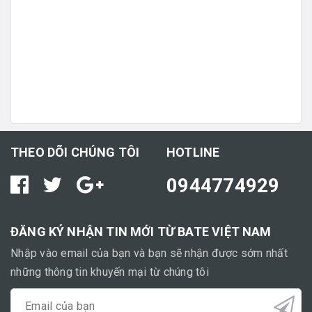
THEO DÕI CHÚNG TÔI
HOTLINE
0944774929
ĐĂNG KÝ NHẬN TIN MỚI TỪ BATE VIỆT NAM
Nhập vào email của bạn và bạn sẽ nhận được sớm nhất
những thông tin khuyến mại từ chúng tôi