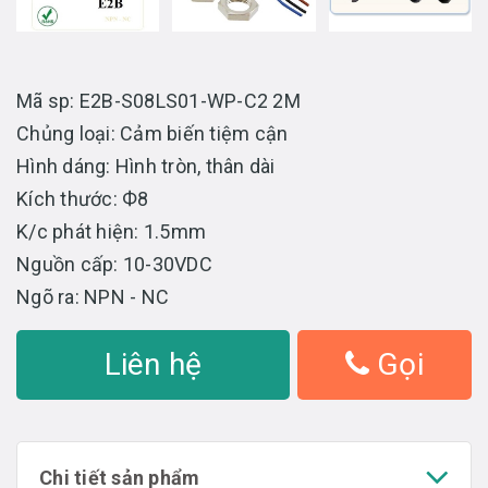
Mã sp: E2B-S08LS01-WP-C2 2M
Chủng loại: Cảm biến tiệm cận
Hình dáng: Hình tròn, thân dài
Kích thước: Ф8
K/c phát hiện: 1.5mm
Nguồn cấp: 10-30VDC
Ngõ ra: NPN - NC
Liên hệ
Gọi
Chi tiết sản phẩm