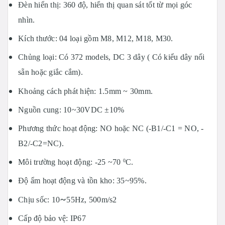
Đèn hiển thị: 360 độ, hiển thị quan sát tốt từ mọi góc
nhìn.
Kích thước: 04 loại gồm M8, M12, M18, M30.
Chủng loại: Có 372 models, DC 3 dây ( Có kiểu dây nối
sẵn hoặc giắc cắm).
Khoảng cách phát hiện: 1.5mm ~ 30mm.
Nguồn cung: 10~30VDC ±10%
Phương thức hoạt động: NO hoặc NC (-B1/-C1 = NO, -
B2/-C2=NC).
Môi trường hoạt động: -25 ~70
C.
0
Độ ẩm hoạt động và tồn kho: 35~95%.
~
Chịu sốc: 10
55Hz, 500m/s2
Cấp độ bảo vệ: IP67