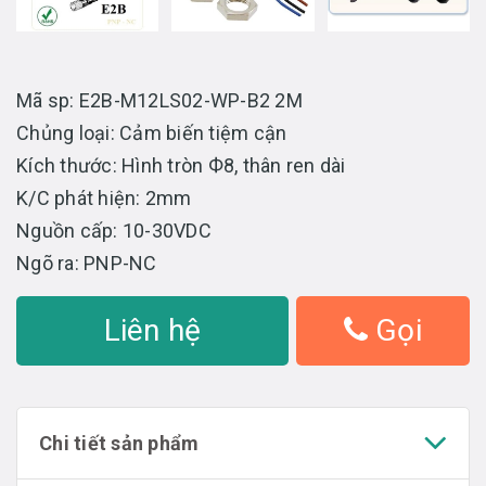
Mã sp: E2B-M12LS02-WP-B2 2M
Chủng loại: Cảm biến tiệm cận
Kích thước: Hình tròn Ф8, thân ren dài
K/C phát hiện: 2mm
Nguồn cấp: 10-30VDC
Ngõ ra: PNP-NC
Liên hệ
Gọi
Chi tiết sản phẩm