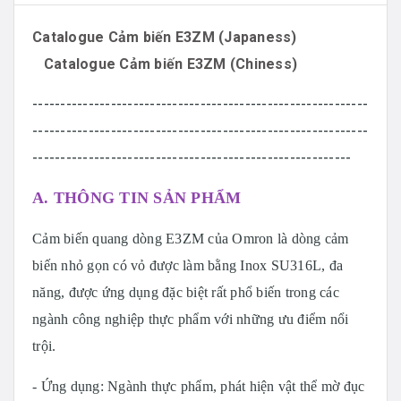
Catalogue Cảm biến E3ZM (Japaness)
Catalogue Cảm biến E3ZM (Chiness)
------------------------------------------------------------
------------------------------------------------------------
---------------------------------------------------------
A. THÔNG TIN SẢN PHẨM
Cảm biến quang dòng E3ZM của Omron là dòng cảm
biến nhỏ gọn có vỏ được làm bằng Inox SU316L, đa
năng, được ứng dụng đặc biệt rất phổ biến trong các
ngành công nghiệp thực phẩm với những ưu điểm nổi
trội.
- Ứng dụng: Ngành thực phẩm, phát hiện vật thể mờ đục