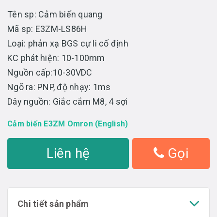
Tên sp: Cảm biến quang
Mã sp: E3ZM-LS86H
Loại: phản xạ BGS cự li cố định
KC phát hiện: 10-100mm
Nguồn cấp:10-30VDC
Ngõ ra: PNP, độ nhạy: 1ms
Dây nguồn: Giắc cắm M8, 4 sợi
Cảm biến E3ZM Omron (English)
Liên hệ
Gọi
Chi tiết sản phẩm