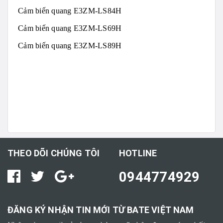
Cảm biến quang E3ZM-LS84H
Cảm biến quang E3ZM-LS69H
Cảm biến quang E3ZM-LS89H
THEO DÕI CHÚNG TÔI
HOTLINE
0944774929
ĐĂNG KÝ NHẬN TIN MỚI TỪ BATE VIỆT NAM