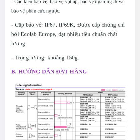
- Các kiểu bảo vệ: bảo vệ vọt áp, bảo vệ ngắn mạch và
bảo vệ phân cực ngược.
- Cấp bảo vệ: IP67, IP69K, Được cấp chứng chỉ
bởi Ecolab Europe, đạt nhiều tiêu chuẩn chất
lượng.
- Trọng lượng: khoảng 150g.
B. HƯỚNG DẪN ĐẶT HÀNG