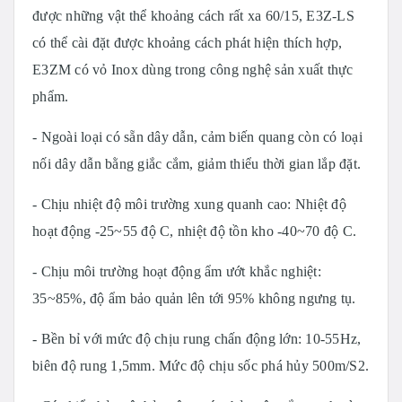
được những vật thể khoảng cách rất xa 60/15, E3Z-LS
có thể cài đặt được khoảng cách phát hiện thích hợp,
E3ZM có vỏ Inox dùng trong công nghệ sản xuất thực
phẩm.
- Ngoài loại có sẵn dây dẫn, cảm biến quang còn có loại
nối dây dẫn bằng giắc cắm, giảm thiểu thời gian lắp đặt.
- Chịu nhiệt độ môi trường xung quanh cao: Nhiệt độ
hoạt động -25~55 độ C, nhiệt độ tồn kho -40~70 độ C.
- Chịu môi trường hoạt động ẩm ướt khắc nghiệt:
35~85%, độ ẩm bảo quản lên tới 95% không ngưng tụ.
- Bền bỉ với mức độ chịu rung chấn động lớn: 10-55Hz,
biên độ rung 1,5mm. Mức độ chịu sốc phá hủy 500m/S2.