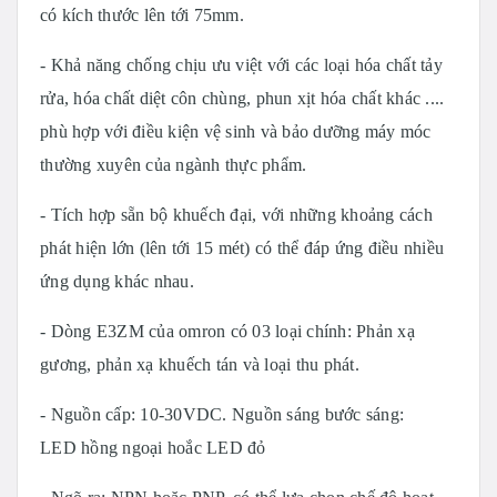
có kích thước lên tới 75mm.
- Khả năng chống chịu ưu việt với các loại hóa chất tảy
rửa, hóa chất diệt côn chùng, phun xịt hóa chất khác ....
phù hợp với điều kiện vệ sinh và bảo dưỡng máy móc
thường xuyên của ngành thực phẩm.
- Tích hợp sẵn bộ khuếch đại, với những khoảng cách
phát hiện lớn (lên tới 15 mét) có thể đáp ứng điều nhiều
ứng dụng khác nhau.
- Dòng E3ZM của omron có 03 loại chính: Phản xạ
gương, phản xạ khuếch tán và loại thu phát.
- Nguồn cấp: 10-30VDC. Nguồn sáng bước sáng:
LED hồng ngoại hoắc LED đỏ