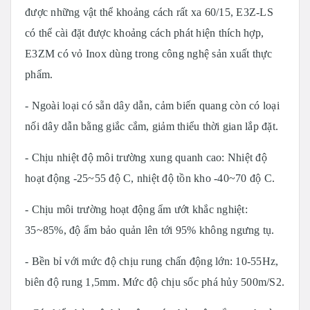
được những vật thể khoảng cách rất xa 60/15, E3Z-LS
có thể cài đặt được khoảng cách phát hiện thích hợp,
E3ZM có vỏ Inox dùng trong công nghệ sản xuất thực
phẩm.
- Ngoài loại có sẵn dây dẫn, cảm biến quang còn có loại
nối dây dẫn bằng giắc cắm, giảm thiểu thời gian lắp đặt.
- Chịu nhiệt độ môi trường xung quanh cao: Nhiệt độ
hoạt động -25~55 độ C, nhiệt độ tồn kho -40~70 độ C.
- Chịu môi trường hoạt động ẩm ướt khắc nghiệt:
35~85%, độ ẩm bảo quản lên tới 95% không ngưng tụ.
- Bền bỉ với mức độ chịu rung chấn động lớn: 10-55Hz,
biên độ rung 1,5mm. Mức độ chịu sốc phá hủy 500m/S2.