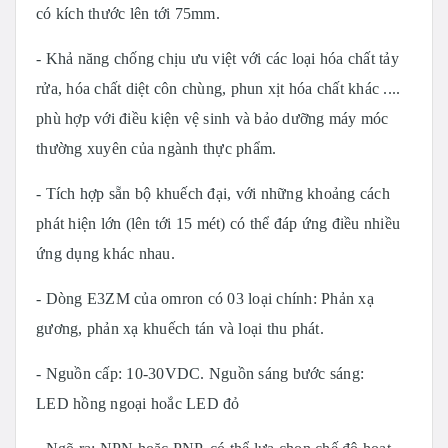
có kích thước lên tới 75mm.
- Khả năng chống chịu ưu việt với các loại hóa chất tảy
rửa, hóa chất diệt côn chùng, phun xịt hóa chất khác ....
phù hợp với điều kiện vệ sinh và bảo dưỡng máy móc
thường xuyên của ngành thực phẩm.
- Tích hợp sẵn bộ khuếch đại, với những khoảng cách
phát hiện lớn (lên tới 15 mét) có thể đáp ứng điều nhiều
ứng dụng khác nhau.
- Dòng E3ZM của omron có 03 loại chính: Phản xạ
gương, phản xạ khuếch tán và loại thu phát.
- Nguồn cấp: 10-30VDC. Nguồn sáng bước sáng:
LED hồng ngoại hoắc LED đỏ