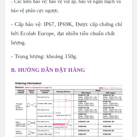
- Các kiểu bảo vệ: bảo vệ vọt áp, bảo vệ ngắn mạch và
bảo vệ phân cực ngược.
- Cấp bảo vệ: IP67, IP69K, Được cấp chứng chỉ
bởi Ecolab Europe, đạt nhiều tiêu chuẩn chất
lượng.
- Trọng lượng: khoảng 150g.
B. HƯỚNG DẪN ĐẶT HÀNG