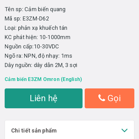
Tên sp: Cảm biến quang
Mã sp: E3ZM-D62
Loại: phản xạ khuếch tán
KC phát hiện: 10-1000mm
Nguồn cấp:10-30VDC
Ngõ ra: NPN, độ nhạy: 1ms
Dây nguồn: dây dẫn 2M, 3 sợi
Cảm biến E3ZM Omron (English)
Liên hệ
Gọi
Chi tiết sản phẩm