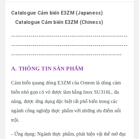
Catalogue Cảm biến E3ZM (Japaness)
Catalogue Cảm biến E3ZM (Chiness)
------------------------------------------------------------
------------------------------------------------------------
---------------------------------------------------------
A. THÔNG TIN SẢN PHẨM
Cảm biến quang dòng E3ZM của Omron là dòng cảm
biến nhỏ gọn có vỏ được làm bằng Inox SU316L, đa
năng, được ứng dụng đặc biệt rất phổ biến trong các
ngành công nghiệp thực phẩm với những ưu điểm nổi
trội.
- Ứng dụng: Ngành thực phẩm, phát hiện vật thể mờ đục