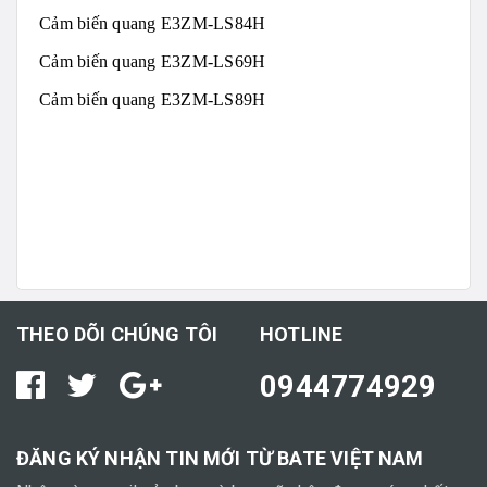
Cảm biến quang E3ZM-LS84H
Cảm biến quang E3ZM-LS69H
Cảm biến quang E3ZM-LS89H
THEO DÕI CHÚNG TÔI
HOTLINE
0944774929
ĐĂNG KÝ NHẬN TIN MỚI TỪ BATE VIỆT NAM