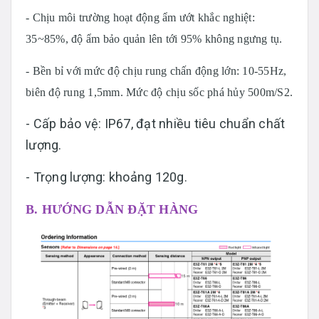
- Chịu môi trường hoạt động ẩm ướt khắc nghiệt:
35~85%, độ ẩm bảo quản lên tới 95% không ngưng tụ.
- Bền bỉ với mức độ chịu rung chấn động lớn: 10-55Hz,
biên độ rung 1,5mm. Mức độ chịu sốc phá hủy 500m/S2.
- Cấp bảo vệ: IP67, đạt nhiều tiêu chuẩn chất
lượng.
- Trọng lượng: khoảng 120g.
B. HƯỚNG DẪN ĐẶT HÀNG