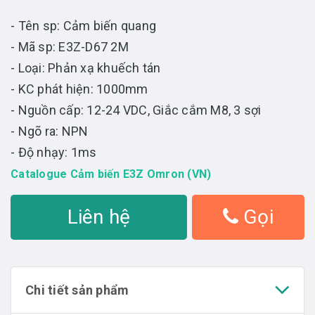
- Tên sp: Cảm biến quang
- Mã sp: E3Z-D67 2M
- Loại: Phản xạ khuếch tán
- KC phát hiện: 1000mm
- Nguồn cấp: 12-24 VDC, Giắc cắm M8, 3 sợi
- Ngõ ra: NPN
- Độ nhạy: 1ms
Catalogue Cảm biến E3Z Omron (VN)
Liên hệ
Gọi
Chi tiết sản phẩm