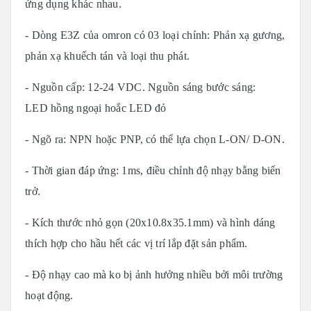
ứng dụng khác nhau.
- Dòng E3Z của omron có 03 loại chính: Phản xạ gương,
phản xạ khuếch tán và loại thu phát.
- Nguồn cấp: 12-24 VDC. Nguồn sáng bước sáng:
LED hồng ngoại hoắc LED đỏ
- Ngõ ra: NPN hoặc PNP, có thể lựa chọn L-ON/ D-ON.
- Thời gian đáp ứng: 1ms, điều chỉnh độ nhạy bằng biến
trở.
- Kích thước nhỏ gọn (20x10.8x35.1mm) và hình dáng
thích hợp cho hầu hết các vị trí lắp đặt sản phẩm.
- Độ nhạy cao mà ko bị ảnh hưởng nhiều bởi môi trường
hoạt động.