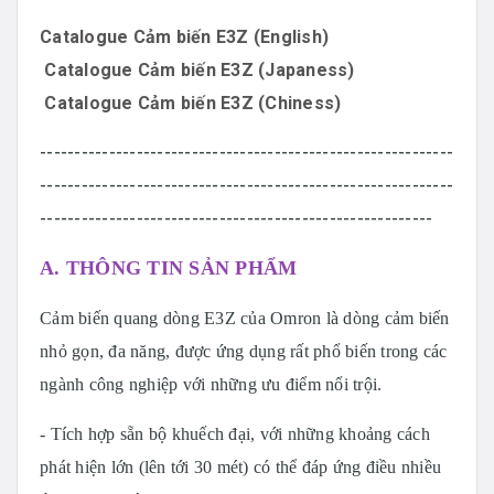
Catalogue Cảm biến E3Z (English)
Catalogue Cảm biến E3Z (Japaness)
Catalogue Cảm biến E3Z (Chiness)
------------------------------------------------------------
------------------------------------------------------------
---------------------------------------------------------
A. THÔNG TIN SẢN PHẨM
Cảm biến quang dòng E3Z của Omron là dòng cảm biến
nhỏ gọn, đa năng, được ứng dụng rất phổ biến trong các
ngành công nghiệp với những ưu điểm nổi trội.
- Tích hợp sẵn bộ khuếch đại, với những khoảng cách
phát hiện lớn (lên tới 30 mét) có thể đáp ứng điều nhiều