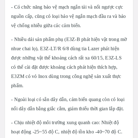
- Có chức năng bảo vệ mạch ngắn tải và nối ngược cực
nguồn cấp, cũng có loại bảo vệ ngắn mạch đầu ra và bảo
vệ chống nhiễu giữa các cảm biến.
- Nhiều dải sản phẩm phụ (E3Z-B phát hiện vật trong mờ
nhue chai lọ), E3Z-LT/R 6/8 dùng tia Lazer phát hiện
được những vật thể khoảng cách rất xa 60/15, E3Z-LS
có thể cài đặt được khoảng cách phát hiện thích hợp,
E3ZM có vỏ Inox dùng trong công nghệ sản xuất thực
phẩm.
- Ngoài loại có sẵn dây dẫn, cảm biến quang còn có loại
nối dây dẫn bằng giắc cắm, giảm thiểu thời gian lắp đặt.
- Chịu nhiệt độ môi trường xung quanh cao: Nhiệt độ
hoạt động -25~55 độ C, nhiệt độ tồn kho -40~70 độ C.