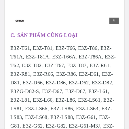
C. SẢN PHẨM CÙNG LOẠI
E3Z-T61, E3Z-T81, E3Z-T66, E3Z-T86, E3Z-
T61A, E3Z-T81A, E3Z-T66A, E3Z-T86A, E3Z-
T62, E3Z-T82, E3Z-T67, E3Z-T87, E3Z-R61,
E3Z-R81, E3Z-R66, E3Z-R86, E3Z-D61, E3Z-
D81, E3Z-D66, E3Z-D86, E3Z-D62, E3Z-D82,
E3ZG-D82-S, E3Z-D67, E3Z-D87, E3Z-L61,
E3Z-L81, E3Z-L66, E3Z-L86, E3Z-LS61, E3Z-
LS81, E3Z-LS66, E3Z-LS86, E3Z-LS63, E3Z-
LS83, E3Z-LS68, E3Z-LS88, E3Z-G61, E3Z-
G81, E3Z-G62, E3Z-G82, E3Z-G61-M3J, E3Z-