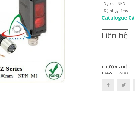
- Ngõ ra: NPN
- Độ nhạy: 1ms
Catalogue Cả
Liên hệ
THƯƠNG HIỆU:
O
TAGS:
E3Z-D66