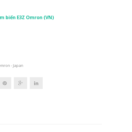
m biến E3Z Omron (VN)
mron - Japan