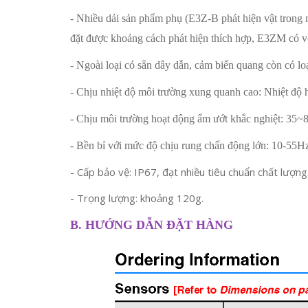
- Nhiều dải sản phẩm phụ (E3Z-B phát hiện vật trong 
đặt được khoảng cách phát hiện thích hợp, E3ZM có v
- Ngoài loại có sẵn dây dẫn, cảm biến quang còn có loạ
- Chịu nhiệt độ môi trường xung quanh cao: Nhiệt độ 
- Chịu môi trường hoạt động ẩm ướt khắc nghiệt: 35~
- Bền bỉ với mức độ chịu rung chấn động lớn: 10-55H
- Cấp bảo vệ: IP67, đạt nhiều tiêu chuẩn chất lượng
- Trọng lượng: khoảng 120g.
B. HƯỚNG DẪN ĐẶT HÀNG