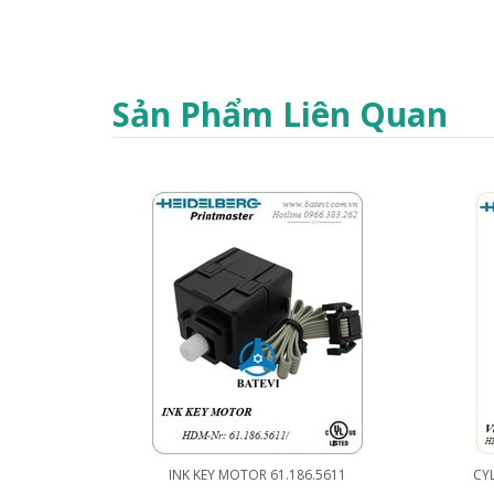
Sản Phẩm Liên Quan
INK KEY MOTOR 61.186.5611
CYL