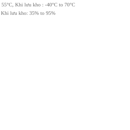
 55°C, Khi lưu kho : -40°C to 70°C
 Khi lưu kho: 35% to 95%