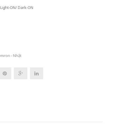
 Light-ON/ Dark-ON
mron - Nhật