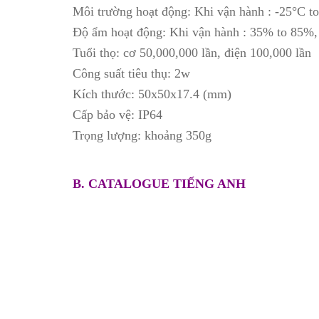
Môi trường hoạt động: Khi vận hành : -25°C to
Độ ẩm hoạt động: Khi vận hành : 35% to 85%,
Tuổi thọ: cơ 50,000,000 lần, điện 100,000 lần
Công suất tiêu thụ: 2w
Kích thước: 50x50x17.4 (mm)
Cấp bảo vệ: IP64
Trọng lượng: khoảng 350g
B. CATALOGUE TIẾNG ANH