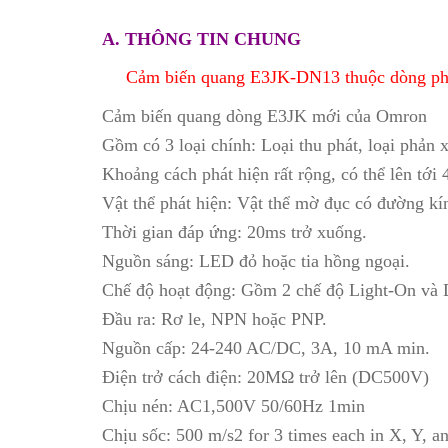
A. THÔNG TIN CHUNG
Cảm biến quang E3JK-DN13 thuộc dòng phản
Cảm biến quang dòng E3JK mới của Omron
Gồm có 3 loại chính: Loại thu phát, loại phản 
Khoảng cách phát hiện rất rộng, có thể lên tới
Vật thể phát hiện: Vật thể mờ đục có đường kín
Thời gian đáp ứng: 20ms trở xuống.
Nguồn sáng: LED đỏ hoặc tia hồng ngoại.
Chế độ hoạt động: Gồm 2 chế độ Light-On và
Đầu ra: Rơ le, NPN hoặc PNP.
Nguồn cấp: 24-240 AC/DC, 3A, 10 mA min.
Điện trở cách điện: 20MΩ trở lên (DC500V)
Chịu nén: AC1,500V 50/60Hz 1min
Chịu sốc: 500 m/s2 for 3 times each in X, Y, an