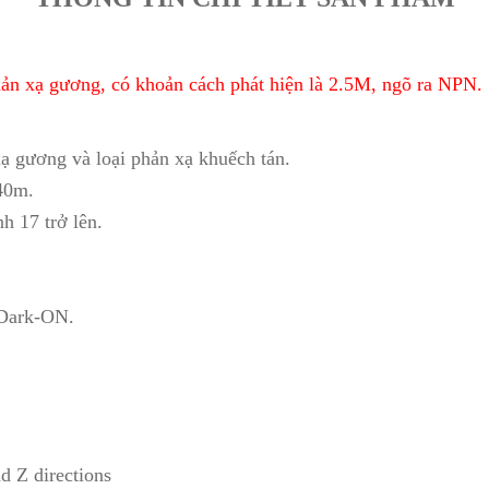
 xạ gương, có khoản cách phát hiện là 2.5M, ngõ ra NPN.
xạ gương và loại phản xạ khuếch tán.
 40m.
h 17 trở lên.
 Dark-ON.
d Z directions