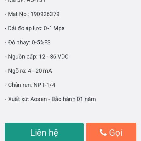
- Mat No.: 190926379
- Dải đo áp lực: 0-1 Mpa
- Độ nhạy: 0-5%FS
- Nguồn cấp: 12 - 36 VDC
- Ngõ ra: 4 - 20 mA
- Chân ren: NPT-1/4
- Xuất xứ: Aosen - Bảo hành 01 năm
Liên hệ
Gọi