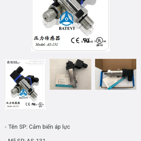
- Tên SP: Cảm biến áp lực
- Mã SP: AS-131