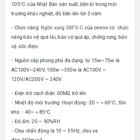
105℃ của Nhật Bản sản xuất, bền bỉ trong môi
trường khắc nghiệt, độ bền lên tới 3 năm.
- Chức năng:
Ngồn xung S8FS-C
của omron có chức
năng bảo vệ quá tải, bảo vệ quá áp, chống rung, bảo
vệ sốc điện.
- Nguồn cấp phong phú đa dạng: từ 15w~75w là
AC100V~240V, 100w ~350w là AC100V ~
120V/AC200V ~ 240V
- Điện trở cách điện: 00MΩ trở lên
- Nhiệt độ môi trường: Hoạt động -20 ~＋60℃, tồn
kho: - 40~＋85℃
- Độ ẩm: 20 ~ 90%RH
- Chịu chấn động là 10 ~ 55Hz, chịu va