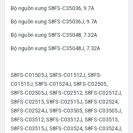
Bộ nguồn xung S8FS-C35036, 9.7A
Bộ nguồn xung S8FS-C35036J, 9.7A
Bộ nguồn xung S8FS-C35048, 7.32A
Bộ nguồn xung S8FS-C35048J, 7.32A
S8FS-C01505J, S8FS-C01512J, S8FS-
C01515J, S8FS-C01524J, S8FS-C02505,
S8FS-C02505J, S8FS-C02512, S8FS-C02512J,
S8FS-C02515, S8FS-C02515J, S8FS-C02524,
S8FS-C02524J, S8FS-C03505, S8FS-C03505J,
S8FS-C03512, S8FS-C03512J, S8FS-C03515,
S8FS-C03515J, S8FS-C03524, S8FS-C03524J,