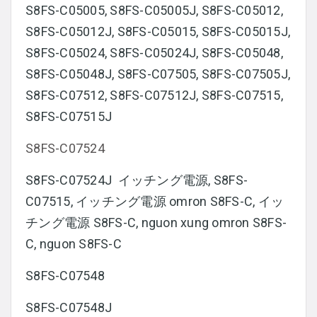
S8FS-C05005, S8FS-C05005J, S8FS-C05012,
S8FS-C05012J, S8FS-C05015, S8FS-C05015J,
S8FS-C05024, S8FS-C05024J, S8FS-C05048,
S8FS-C05048J, S8FS-C07505, S8FS-C07505J,
S8FS-C07512, S8FS-C07512J, S8FS-C07515,
S8FS-C07515J
S8FS-C07524
S8FS-C07524J イッチング電源, S8FS-
C07515, イッチング電源 omron S8FS-C, イッ
チング電源 S8FS-C, nguon xung omron S8FS-
C, nguon S8FS-C
S8FS-C07548
S8FS-C07548J