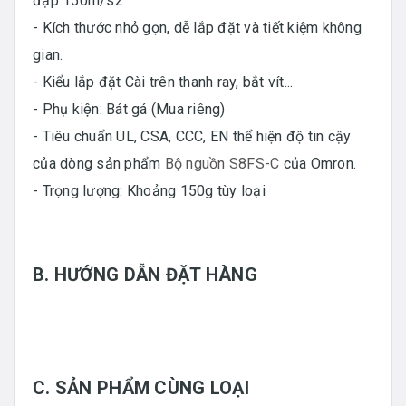
đập 150m/s2
- Kích thước nhỏ gọn, dễ lắp đặt và tiết kiệm không
gian.
- Kiểu lắp đặt Cài trên thanh ray, bắt vít...
- Phụ kiện: Bát gá (Mua riêng)
- Tiêu chuẩn UL, CSA, CCC, EN thể hiện độ tin cậy
của dòng sản phẩm
Bộ nguồn S8FS-C
của Omron.
- Trọng lượng: Khoảng 150g tùy loại
B. HƯỚNG DẪN ĐẶT HÀNG
C. SẢN PHẨM CÙNG LOẠI