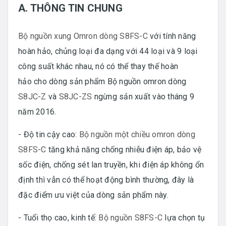
A. THÔNG TIN CHUNG
Bộ nguồn xung Omron dòng S8FS-C
với tính năng
hoàn hảo, chủng loại đa dạng với 44 loại và 9 loại
công suất khác nhau, nó có thể thay thế hoàn
hảo cho dòng sản phẩm Bộ nguồn omron dòng
S8JC-Z
và
S8JC-ZS
ngừng sản xuất vào tháng 9
năm 2016.
- Độ tin cậy cao:
Bộ nguồn một chiều omron dòng
S8FS-C
tăng khả năng chống nhiễu điện áp, bảo vệ
sốc điện, chống sét lan truyền, khi điện áp không ổn
định thì vẫn có thể hoạt động bình thường, đây là
đặc điểm ưu việt của dòng sản phẩm này.
- Tuổi thọ cao, kinh tế:
Bộ nguồn S8FS-C
lựa chọn tụ