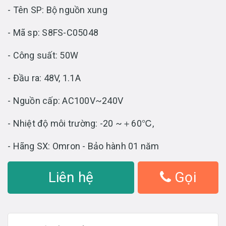
- Tên SP: Bộ nguồn xung
- Mã sp: S8FS-C05048
- Công suất: 50W
- Đầu ra: 48V, 1.1A
- Nguồn cấp: AC100V~240V
- Nhiệt độ môi trường: -20 ~＋60℃,
- Hãng SX: Omron - Bảo hành 01 năm
Liên hệ
Gọi