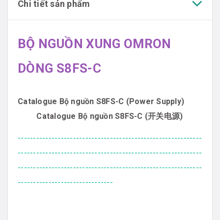
Chi tiết sản phẩm
BỘ NGUỒN XUNG OMRON
DÒNG S8FS-C
Catalogue Bộ nguồn S8FS-C (Power Supply)
Catalogue Bộ nguồn S8FS-C (开关电源)
------------------------------------------------------------
------------------------------------------------------------
------------------------------------------------------------
-------------------------------